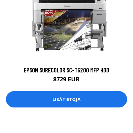
EPSON SURECOLOR SC-T5200 MFP HDD
8729 EUR
LISÄTIETOJA