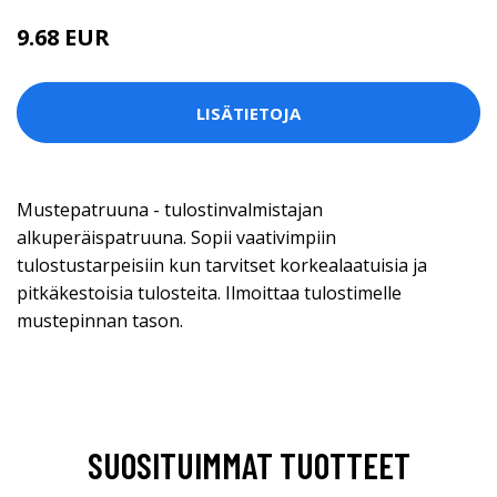
9.68 EUR
LISÄTIETOJA
Mustepatruuna - tulostinvalmistajan
alkuperäispatruuna. Sopii vaativimpiin
tulostustarpeisiin kun tarvitset korkealaatuisia ja
pitkäkestoisia tulosteita. Ilmoittaa tulostimelle
mustepinnan tason.
SUOSITUIMMAT TUOTTEET