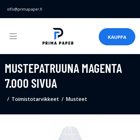
info@primapaper.fi
KAUPPA
MUSTEPATRUUNA MAGENTA
7.000 SIVUA
Toimistotarvikkeet
Musteet