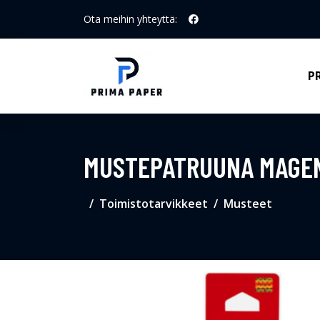
Ota meihin yhteyttä:
P
MUSTEPATRUUNA MAGENT
Toimistotarvikkeet
Musteet