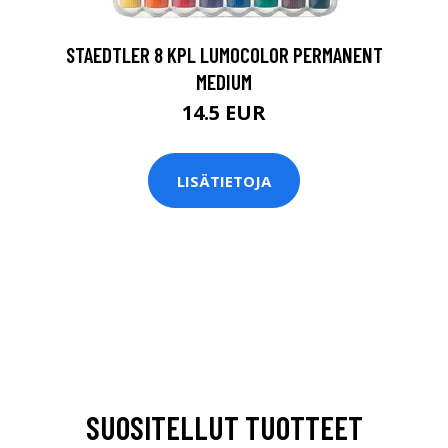
STAEDTLER 8 KPL LUMOCOLOR PERMANENT
MEDIUM
14.5 EUR
LISÄTIETOJA
SUOSITELLUT TUOTTEET