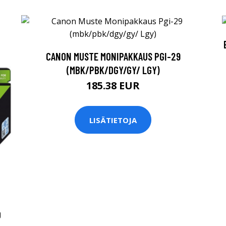
CANON MUSTE MONIPAKKAUS PGI-29
(MBK/PBK/DGY/GY/ LGY)
185.38 EUR
LISÄTIETOJA
0