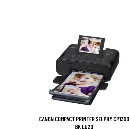
CANON COMPACT PRINTER SELPHY CP130
BK EU20