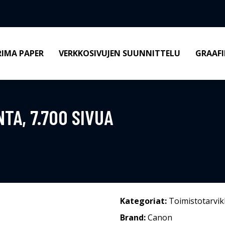
RIMA PAPER
VERKKOSIVUJEN SUUNNITTELU
GRAAFI
A, 7.700 SIVUA
Kategoriat:
Toimistotarvik
Brand:
Canon