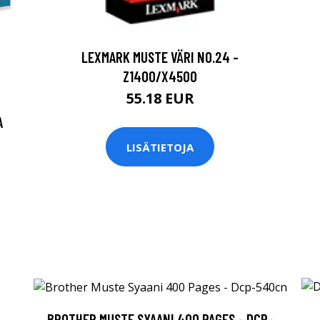
LEXMARK MUSTE VÄRI NO.24 -
Z1400/X4500
55.18 EUR
A
LISÄTIETOJA
BROTHER MUSTE SYAANI 400 PAGES - DCP-