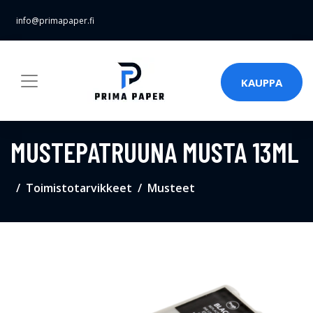
info@primapaper.fi
KAUPPA
MUSTEPATRUUNA MUSTA 13ML
Toimistotarvikkeet
Musteet