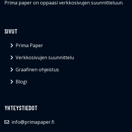
Prima paper on oppaasi verkkosivujen suunnitteluun.
SIVUT
Prima Paper
Verkkosivujen suunnittelu
Graafinen ohjeistus
Blogi
YHTEYSTIEDOT
info@primapaper.fi