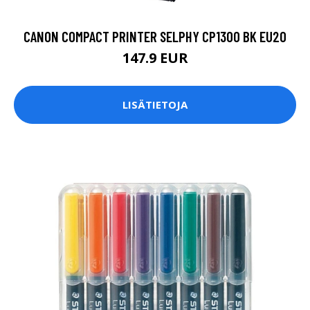
CANON COMPACT PRINTER SELPHY CP1300 BK EU20
147.9 EUR
LISÄTIETOJA