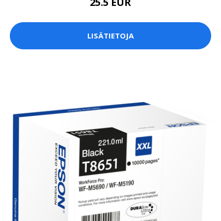
25.5 EUR
LISÄTIETOJA