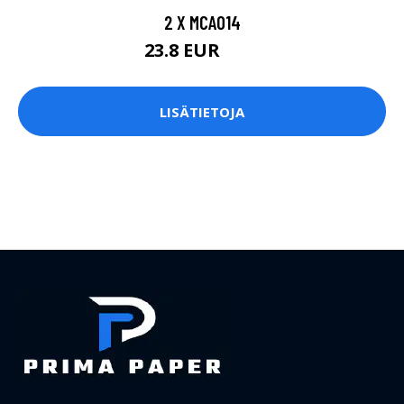
2 X MCA014
23.8 EUR
28 EUR
LISÄTIETOJA