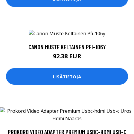
CANON MUSTE KELTAINEN PFI-106Y
92.38 EUR
LISÄTIETOJA
PROKORD VIDEO ADAPTER PREMIUM USBC-HDMI USB-C