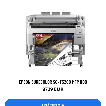
EPSON SURECOLOR SC-T5200 MFP HDD
8729 EUR
LISÄTIETOJA