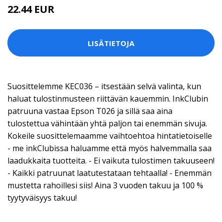
22.44 EUR
LISÄTIETOJA
Suosittelemme KEC036 – itsestään selvä valinta, kun
haluat tulostinmusteen riittävän kauemmin. InkClubin
patruuna vastaa Epson T026 ja sillä saa aina
tulostettua vähintään yhtä paljon tai enemmän sivuja.
Kokeile suosittelemaamme vaihtoehtoa hintatietoiselle
- me inkClubissa haluamme että myös halvemmalla saa
laadukkaita tuotteita. - Ei vaikuta tulostimen takuuseen!
- Kaikki patruunat laatutestataan tehtaalla! - Enemmän
mustetta rahoillesi siis! Aina 3 vuoden takuu ja 100 %
tyytyväisyys takuu!