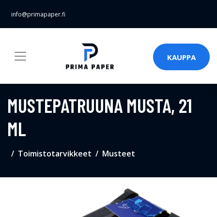
info@primapaper.fi
KAUPPA
MUSTEPATRUUNA MUSTA, 21
ML
Toimistotarvikkeet
Musteet