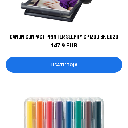
CANON COMPACT PRINTER SELPHY CP1300 BK EU20
147.9 EUR
LISÄTIETOJA