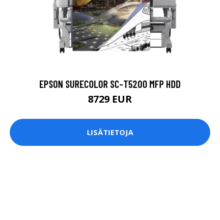
EPSON SURECOLOR SC-T5200 MFP HDD
8729 EUR
LISÄTIETOJA