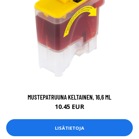
MUSTEPATRUUNA KELTAINEN, 16,6 ML
10.45 EUR
LISÄTIETOJA