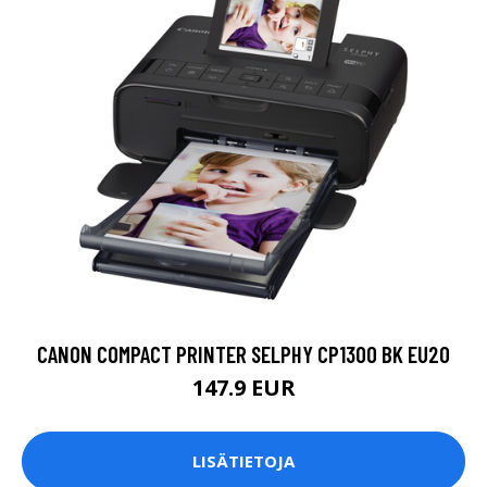
CANON COMPACT PRINTER SELPHY CP1300 BK EU20
147.9 EUR
LISÄTIETOJA