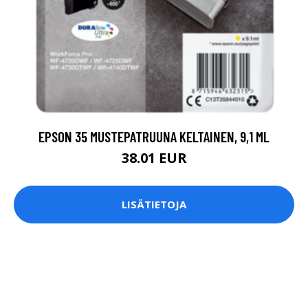
EPSON 35 MUSTEPATRUUNA KELTAINEN, 9,1 ML
38.01 EUR
LISÄTIETOJA