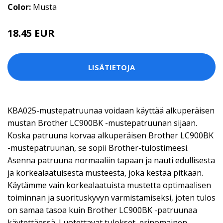
Color:
Musta
18.45 EUR
LISÄTIETOJA
KBA025-mustepatruunaa voidaan käyttää alkuperäisen
mustan Brother LC900BK -mustepatruunan sijaan.
Koska patruuna korvaa alkuperäisen Brother LC900BK
-mustepatruunan, se sopii Brother-tulostimeesi.
Asenna patruuna normaaliin tapaan ja nauti edullisesta
ja korkealaatuisesta musteesta, joka kestää pitkään.
Käytämme vain korkealaatuista mustetta optimaalisen
toiminnan ja suorituskyvyn varmistamiseksi, joten tulos
on samaa tasoa kuin Brother LC900BK -patruunaa
käytettäessä. Luotettavat tulokset, erinomainen