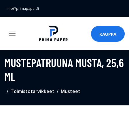
info@primapaper.fi
KAUPPA
MUSTEPATRUUNA MUSTA, 25,6
ML
Toimistotarvikkeet
Musteet