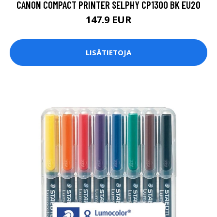
CANON COMPACT PRINTER SELPHY CP1300 BK EU20
147.9 EUR
LISÄTIETOJA