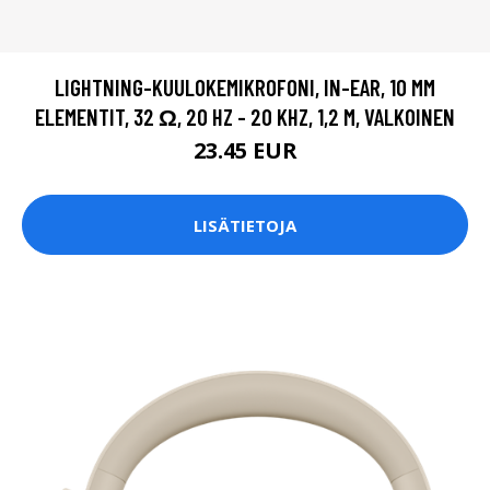
LIGHTNING-KUULOKEMIKROFONI, IN-EAR, 10 MM
ELEMENTIT, 32 Ω, 20 HZ - 20 KHZ, 1,2 M, VALKOINEN
23.45 EUR
LISÄTIETOJA