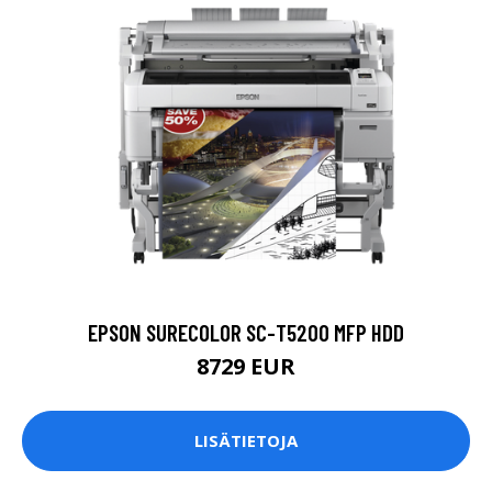
EPSON SURECOLOR SC-T5200 MFP HDD
8729 EUR
LISÄTIETOJA