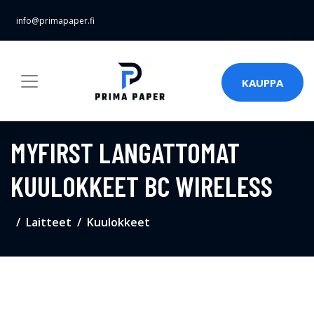
info@primapaper.fi
KAUPPA
MYFIRST LANGATTOMAT
KUULOKKEET BC WIRELESS
Laitteet
Kuulokkeet