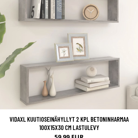
VIDAXL KUUTIOSEINÄHYLLYT 2 KPL BETONINHARMAA
100X15X30 CM LASTULEVY
59.99 EUR