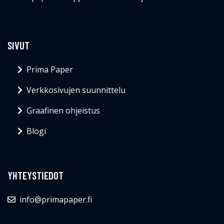
SIVUT
Prima Paper
Verkkosivujen suunnittelu
Graafinen ohjeistus
Blogi
YHTEYSTIEDOT
info@primapaper.fi