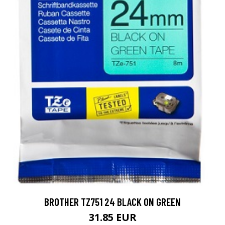
BROTHER TZ751 24 BLACK ON GREEN
31.85 EUR