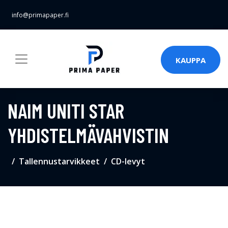
info@primapaper.fi
KAUPPA
NAIM UNITI STAR
YHDISTELMÄVAHVISTIN
Tallennustarvikkeet
CD-levyt