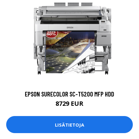
EPSON SURECOLOR SC-T5200 MFP HDD
8729 EUR
LISÄTIETOJA