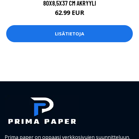
80X8,5X37 CM AKRYYLI
62.99 EUR
LISÄTIETOJA
Prima paper on oppaasi verkkosivujen suunnitteluun.