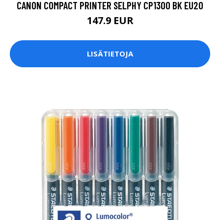
CANON COMPACT PRINTER SELPHY CP1300 BK EU20
147.9 EUR
LISÄTIETOJA