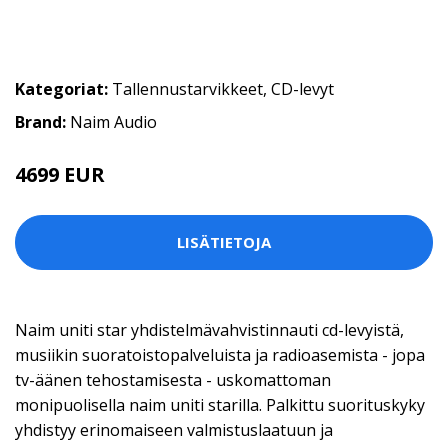
Kategoriat:
Tallennustarvikkeet
,
CD-levyt
Brand:
Naim Audio
4699 EUR
LISÄTIETOJA
Naim uniti star yhdistelmävahvistinnauti cd-levyistä,
musiikin suoratoistopalveluista ja radioasemista - jopa
tv-äänen tehostamisesta - uskomattoman
monipuolisella naim uniti starilla. Palkittu suorituskyky
yhdistyy erinomaiseen valmistuslaatuun ja