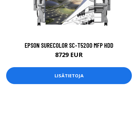
EPSON SURECOLOR SC-T5200 MFP HDD
8729 EUR
LISÄTIETOJA