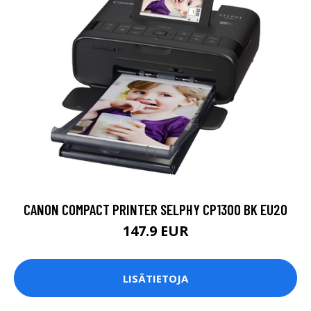
CANON COMPACT PRINTER SELPHY CP1300 BK EU20
147.9 EUR
LISÄTIETOJA