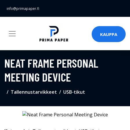
info@primapaper.fi
KAUPPA
NEAT FRAME PERSONAL
MEETING DEVICE
Tallennustarvikkeet
USB-tikut