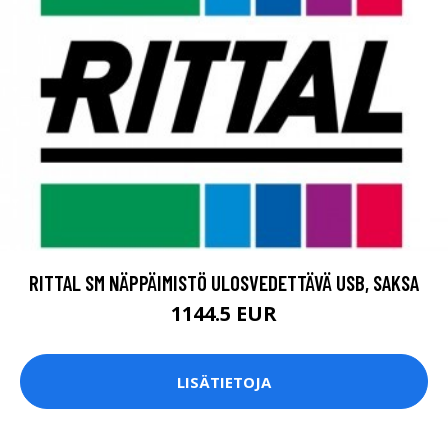
RITTAL SM NÄPPÄIMISTÖ ULOSVEDETTÄVÄ USB, SAKSA
1144.5 EUR
LISÄTIETOJA