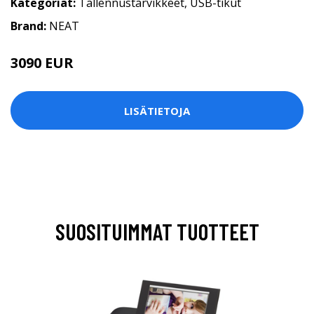
Kategoriat:
Tallennustarvikkeet
,
USB-tikut
Brand:
NEAT
3090 EUR
LISÄTIETOJA
SUOSITUIMMAT TUOTTEET