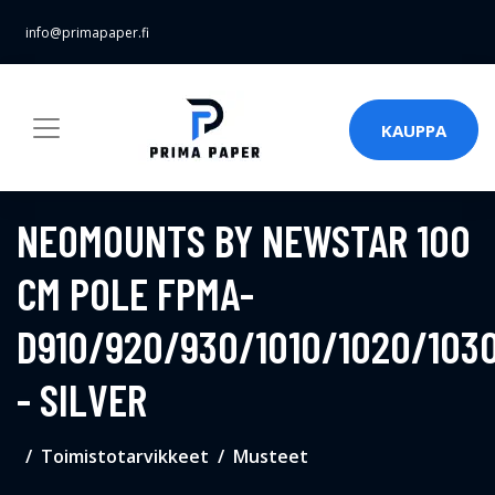
info@primapaper.fi
KAUPPA
NEOMOUNTS BY NEWSTAR 100
CM POLE FPMA-
D910/920/930/1010/1020/103
- SILVER
Toimistotarvikkeet
Musteet