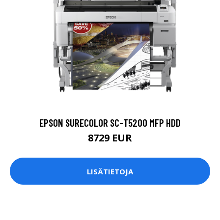
EPSON SURECOLOR SC-T5200 MFP HDD
8729 EUR
LISÄTIETOJA