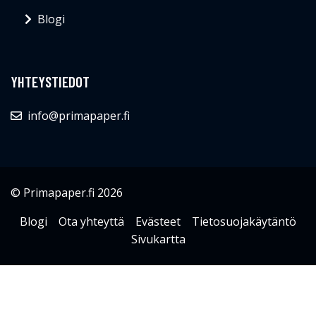
Blogi
YHTEYSTIEDOT
info@primapaper.fi
© Primapaper.fi 2026
Blogi
Ota yhteyttä
Evästeet
Tietosuojakäytäntö
Sivukartta