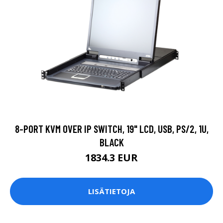
8-PORT KVM OVER IP SWITCH, 19" LCD, USB, PS/2, 1U,
BLACK
1834.3 EUR
LISÄTIETOJA