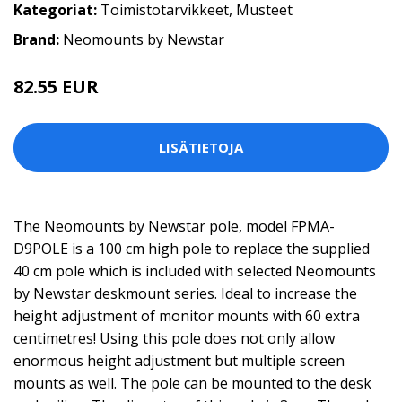
Kategoriat:
Toimistotarvikkeet
,
Musteet
Brand:
Neomounts by Newstar
82.55 EUR
LISÄTIETOJA
The Neomounts by Newstar pole, model FPMA-
D9POLE is a 100 cm high pole to replace the supplied
40 cm pole which is included with selected Neomounts
by Newstar deskmount series. Ideal to increase the
height adjustment of monitor mounts with 60 extra
centimetres! Using this pole does not only allow
enormous height adjustment but multiple screen
mounts as well. The pole can be mounted to the desk