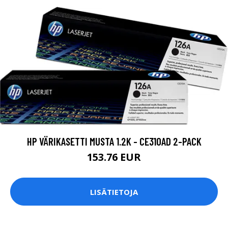
HP VÄRIKASETTI MUSTA 1.2K - CE310AD 2-PACK
153.76 EUR
LISÄTIETOJA