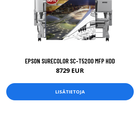
EPSON SURECOLOR SC-T5200 MFP HDD
8729 EUR
LISÄTIETOJA