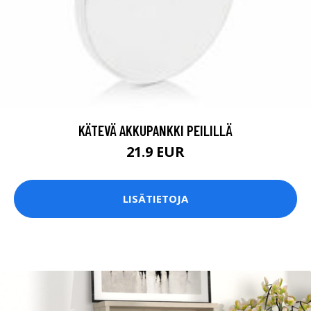
KÄTEVÄ AKKUPANKKI PEILILLÄ
21.9 EUR
LISÄTIETOJA