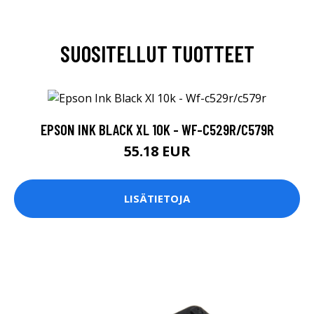
SUOSITELLUT TUOTTEET
EPSON INK BLACK XL 10K - WF-C529R/C579R
55.18 EUR
LISÄTIETOJA