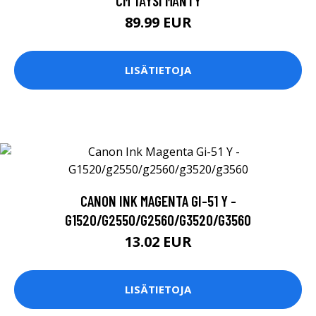
CM TÄYSI MÄNTY
89.99 EUR
LISÄTIETOJA
CANON INK MAGENTA GI-51 Y -
G1520/G2550/G2560/G3520/G3560
13.02 EUR
LISÄTIETOJA