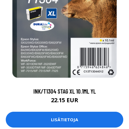
INK/T1304 STAG XL 10.1ML YL
22.15 EUR
LISÄTIETOJA