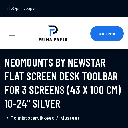
info@primapaper.fi
KAUPPA
NEOMOUNTS BY NEWSTAR
FLAT SCREEN DESK TOOLBAR
FOR 3 SCREENS (43 X 100 CM)
10-24" SILVER
Toimistotarvikkeet
Musteet