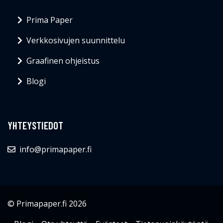
Prima Paper
Verkkosivujen suunnittelu
Graafinen ohjeistus
Blogi
YHTEYSTIEDOT
info@primapaper.fi
© Primapaper.fi 2026