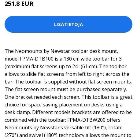
251.8 EUR
LISÄTIETOJA
The Neomounts by Newstar toolbar desk mount,
model FPMA-DTB100 is a 130 cm wide toolbar for 3
(maximum) flat screens up to 24" (61 cm). The toolbar
allows to slide flat screens from left to right across the
bar. The toolbar is supplied without flat screen mounts.
The flat screen mount must be purchased separately.
One bracket needed each screen. This toolbar is a great
choice for space saving placement on desks using a
desk clamp. Different models brackets are offered to be
combined with the toolbar: FPMA-DTBW200 offers
Neomounts by Newstar’s versatile tilt (180°), rotate
(270°) and swivel (180°) technology allows the mount to