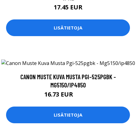
17.45 EUR
LISÄTIETOJA
CANON MUSTE KUVA MUSTA PGI-525PGBK -
MG5150/IP4850
16.73 EUR
16.74 EUR
LISÄTIETOJA