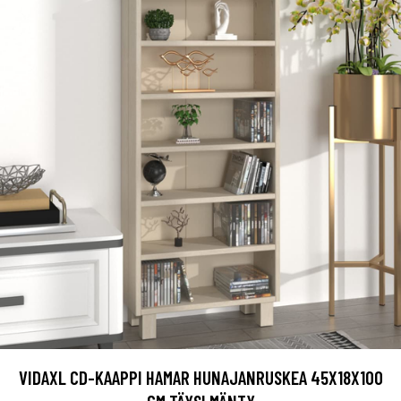
VIDAXL CD-KAAPPI HAMAR HUNAJANRUSKEA 45X18X100