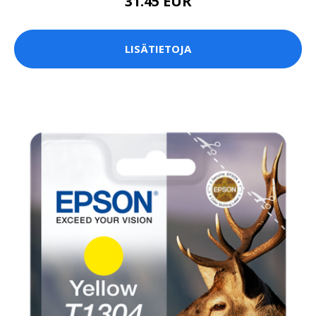
31.45 EUR
LISÄTIETOJA