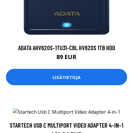
ADATA AHV620S-1TU31-CBL HV620S 1TB HDD
89 EUR
LISÄTIETOJA
STARTECH USB C MULTIPORT VIDEO ADAPTER 4-IN-1