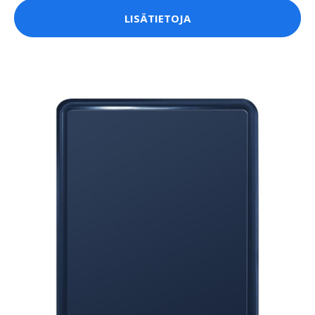
LISÄTIETOJA