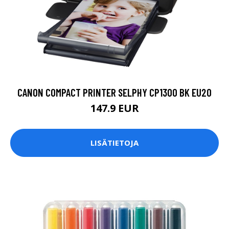
CANON COMPACT PRINTER SELPHY CP1300 BK EU20
147.9 EUR
LISÄTIETOJA