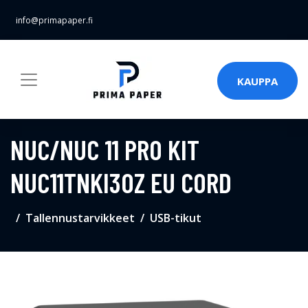
info@primapaper.fi
KAUPPA
NUC/NUC 11 PRO KIT
NUC11TNKI30Z EU CORD
Tallennustarvikkeet
USB-tikut