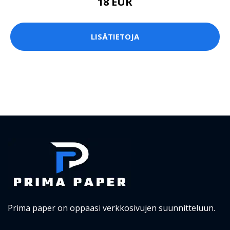
18 EUR
LISÄTIETOJA
Prima paper on oppaasi verkkosivujen suunnitteluun.