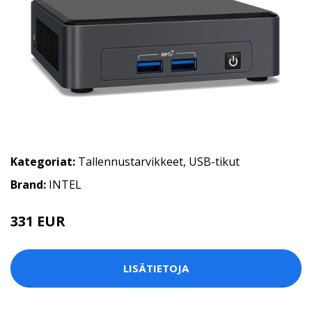
Kategoriat:
Tallennustarvikkeet
,
USB-tikut
Brand:
INTEL
331 EUR
LISÄTIETOJA