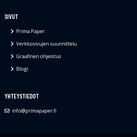
SIVUT
Prima Paper
Verkkosivujen suunnittelu
Graafinen ohjeistus
Blogi
YHTEYSTIEDOT
info@primapaper.fi