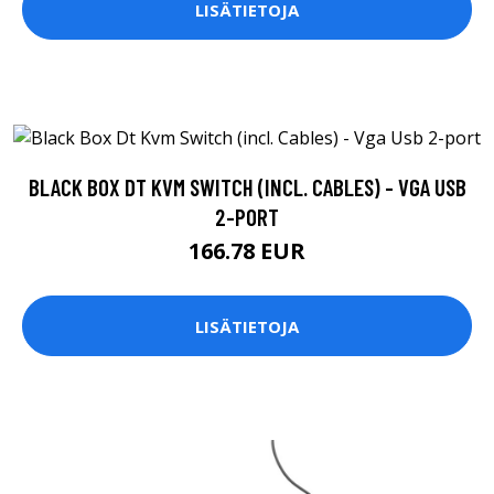
LISÄTIETOJA
BLACK BOX DT KVM SWITCH (INCL. CABLES) - VGA USB
2-PORT
166.78 EUR
LISÄTIETOJA