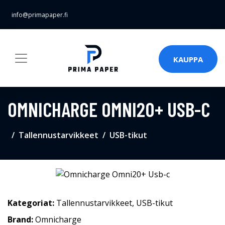
info@primapaper.fi
KAUPPA
OMNICHARGE OMNI20+ USB-C
Tallennustarvikkeet
USB-tikut
Kategoriat:
Tallennustarvikkeet
,
USB-tikut
Brand:
Omnicharge