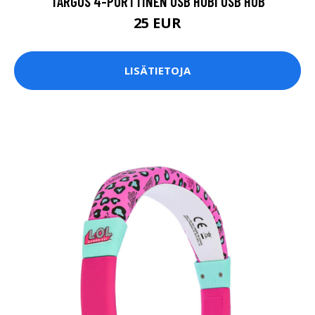
TARGUS 4-PORTTINEN USB HUBI USB HUB
25 EUR
LISÄTIETOJA