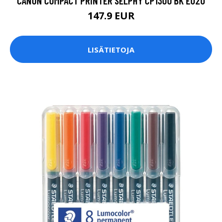
CANON COMPACT PRINTER SELPHY CP1300 BK EU20
147.9 EUR
LISÄTIETOJA