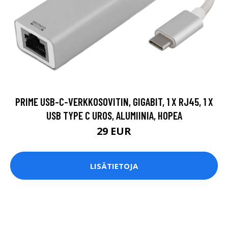
PRIME USB-C-VERKKOSOVITIN, GIGABIT, 1 X RJ45, 1 X
USB TYPE C UROS, ALUMIINIA, HOPEA
29 EUR
LISÄTIETOJA