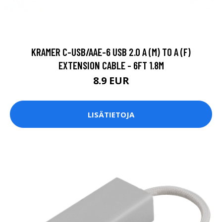
KRAMER C-USB/AAE-6 USB 2.0 A (M) TO A (F)
EXTENSION CABLE - 6FT 1.8M
8.9 EUR
LISÄTIETOJA