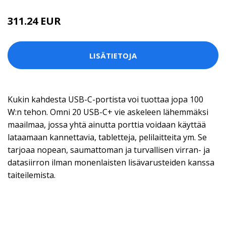
311.24 EUR
LISÄTIETOJA
Kukin kahdesta USB-C-portista voi tuottaa jopa 100
W:n tehon. Omni 20 USB-C+ vie askeleen lähemmäksi
maailmaa, jossa yhtä ainutta porttia voidaan käyttää
lataamaan kannettavia, tabletteja, pelilaitteita ym. Se
tarjoaa nopean, saumattoman ja turvallisen virran- ja
datasiirron ilman monenlaisten lisävarusteiden kanssa
taiteilemista.