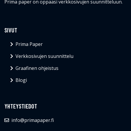
Prima paper on oppaasi verkkosivujen suunnitteluun.
SIVUT
Prima Paper
Verkkosivujen suunnittelu
Graafinen ohjeistus
Blogi
YHTEYSTIEDOT
info@primapaper.fi