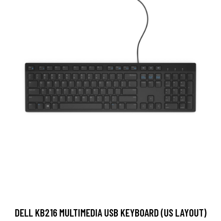
DELL KB216 MULTIMEDIA USB KEYBOARD (US LAYOUT)