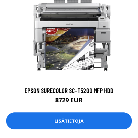
EPSON SURECOLOR SC-T5200 MFP HDD
8729 EUR
LISÄTIETOJA