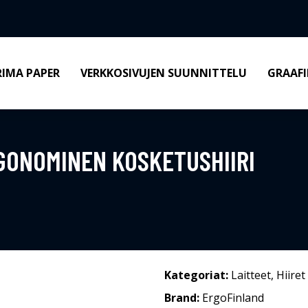
RIMA PAPER
VERKKOSIVUJEN SUUNNITTELU
GRAAFI
GONOMINEN KOSKETUSHIIRI
Kategoriat:
Laitteet
,
Hiiret
Brand:
ErgoFinland