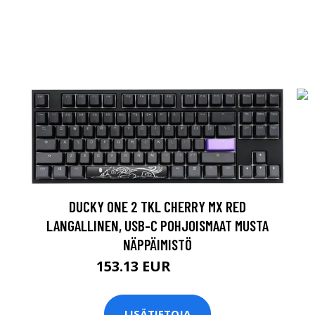
DUCKY ONE 2 TKL CHERRY MX RED
LANGALLINEN, USB-C POHJOISMAAT MUSTA
NÄPPÄIMISTÖ
153.13 EUR
153.14 EUR
LISÄTIETOJA