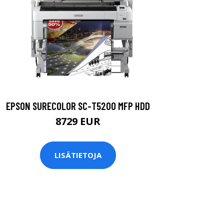
EPSON SURECOLOR SC-T5200 MFP HDD
8729 EUR
LISÄTIETOJA