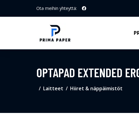
Ota meihin yhteyttä:
P
OPTAPAD EXTENDED ER
Laitteet
Hiiret & näppäimistöt