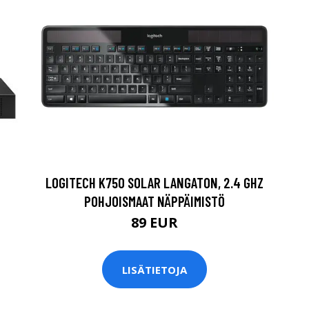
LOGITECH K750 SOLAR LANGATON, 2.4 GHZ
POHJOISMAAT NÄPPÄIMISTÖ
89 EUR
LISÄTIETOJA