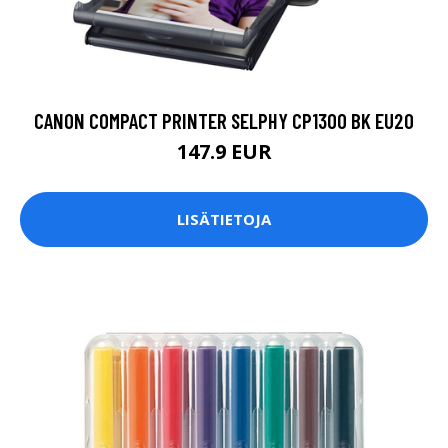
CANON COMPACT PRINTER SELPHY CP1300 BK EU20
147.9 EUR
LISÄTIETOJA