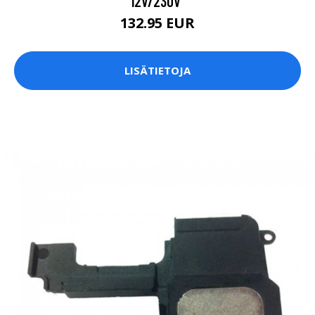
12V/230V"
132.95 EUR
LISÄTIETOJA