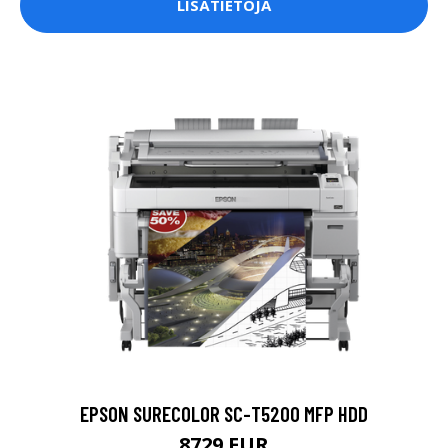
LISÄTIETOJA
EPSON SURECOLOR SC-T5200 MFP HDD
8729 EUR