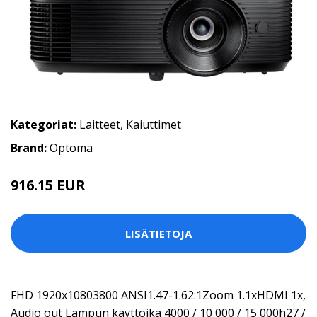
Kategoriat:
Laitteet
,
Kaiuttimet
Brand:
Optoma
916.15 EUR
LISÄTIETOJA
FHD 1920x10803800 ANSI1.47-1.62:1Zoom 1.1xHDMI 1x,
Audio out Lampun käyttöikä 4000 / 10 000 / 15 000h27 /