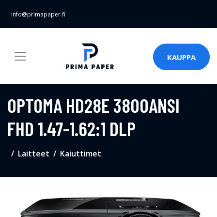
info@primapaper.fi
KAUPPA
OPTOMA HD28E 3800ANSI
FHD 1.47-1.62:1 DLP
Laitteet
Kaiuttimet