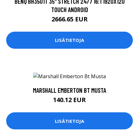
BENQ BH3501T 35" STRETCH 24/7 16:1 1920X120
TOUCH ANDROID
2666.65 EUR
LISÄTIETOJA
MARSHALL EMBERTON BT MUSTA
140.12 EUR
LISÄTIETOJA