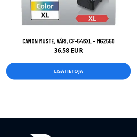
CANON MUSTE, VÄRI, CF-546XL - MG2550
36.58 EUR
LISÄTIETOJA