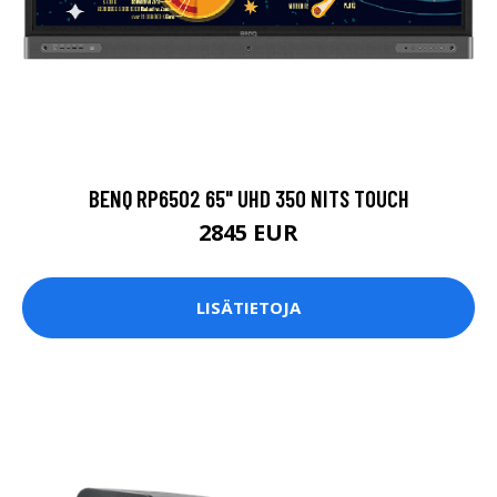
BENQ RP6502 65" UHD 350 NITS TOUCH
2845 EUR
LISÄTIETOJA