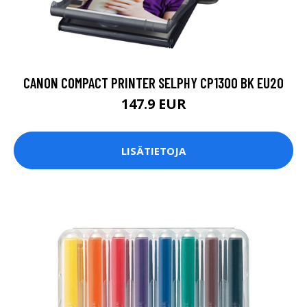
CANON COMPACT PRINTER SELPHY CP1300 BK EU20
147.9 EUR
LISÄTIETOJA