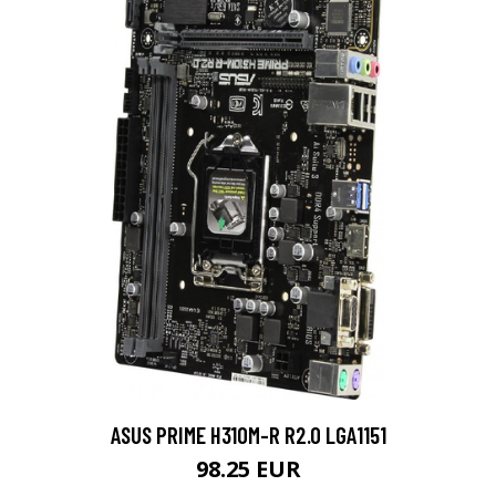
ASUS PRIME H310M-R R2.0 LGA1151
98.25 EUR