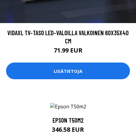
VIDAXL TV-TASO LED-VALOILLA VALKOINEN 60X35X40
CM
71.99 EUR
LISÄTIETOJA
EPSON T50M2
346.58 EUR