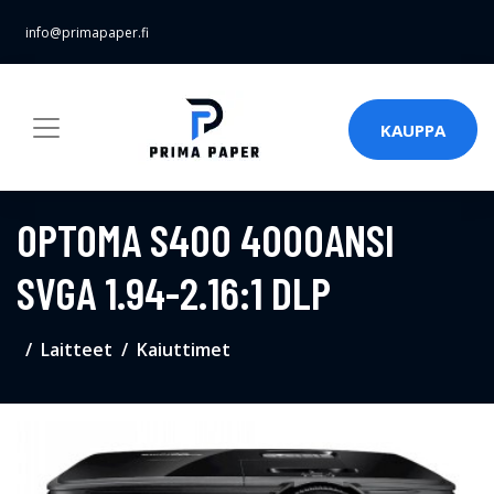
info@primapaper.fi
KAUPPA
OPTOMA S400 4000ANSI
SVGA 1.94-2.16:1 DLP
Laitteet
Kaiuttimet