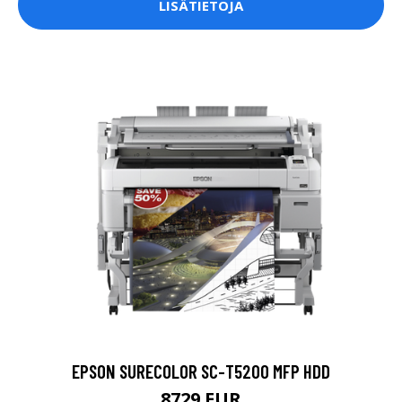
LISÄTIETOJA
EPSON SURECOLOR SC-T5200 MFP HDD
8729 EUR