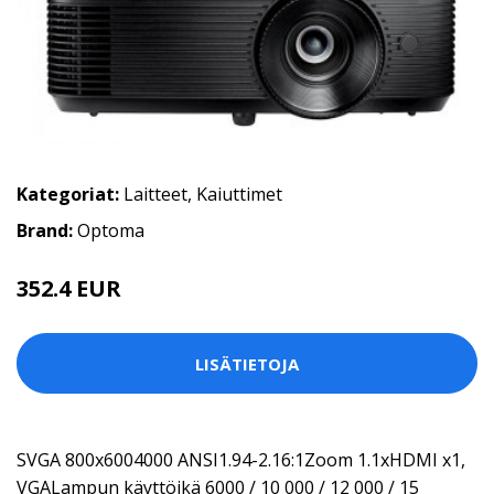
Kategoriat:
Laitteet
,
Kaiuttimet
Brand:
Optoma
352.4 EUR
LISÄTIETOJA
SVGA 800x6004000 ANSI1.94-2.16:1Zoom 1.1xHDMI x1,
VGALampun käyttöikä 6000 / 10 000 / 12 000 / 15