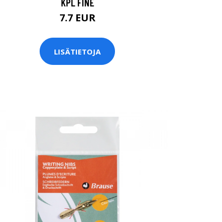
KPL FINE
7.7 EUR
LISÄTIETOJA