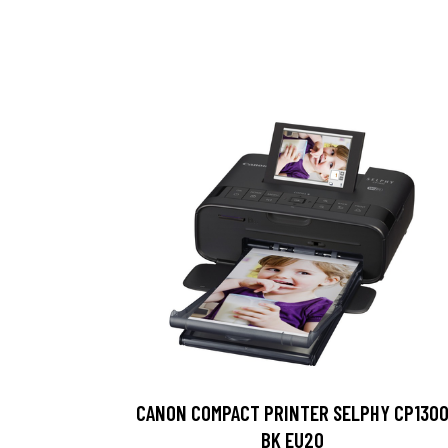
CANON COMPACT PRINTER SELPHY CP130
BK EU20