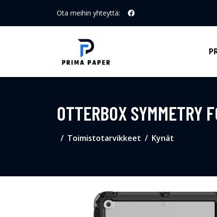
Ota meihin yhteyttä:
P
OTTERBOX SYMMETRY FOL
Toimistotarvikkeet
Kynät