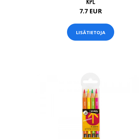
KPL
7.7 EUR
LISÄTIETOJA