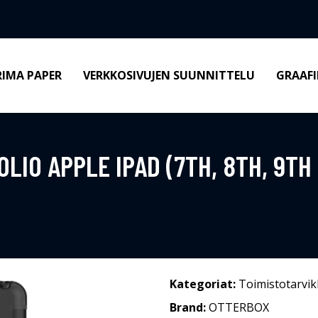
RIMA PAPER
VERKKOSIVUJEN SUUNNITTELU
GRAAFI
IO APPLE IPAD (7TH, 8TH, 9TH 
Kategoriat:
Toimistotarvik
Brand:
OTTERBOX