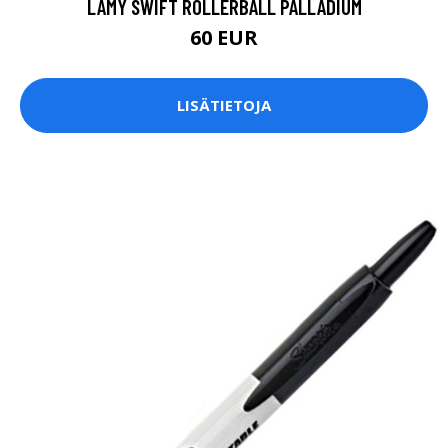
LAMY SWIFT ROLLERBALL PALLADIUM
60 EUR
LISÄTIETOJA