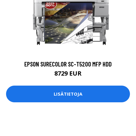
EPSON SURECOLOR SC-T5200 MFP HDD
8729 EUR
LISÄTIETOJA