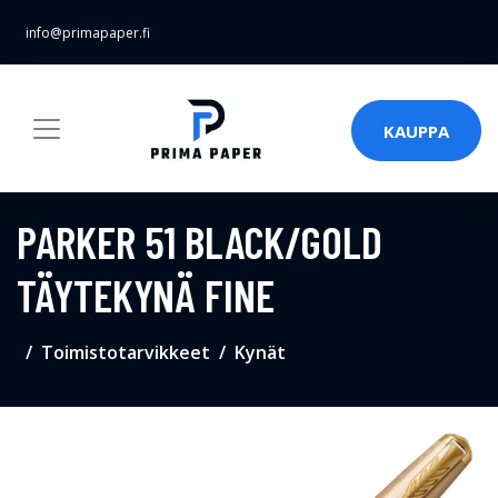
info@primapaper.fi
KAUPPA
PARKER 51 BLACK/GOLD
TÄYTEKYNÄ FINE
Toimistotarvikkeet
Kynät