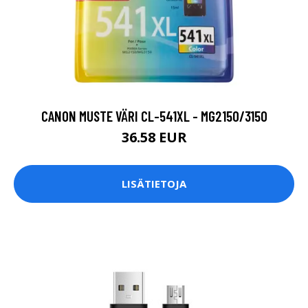
CANON MUSTE VÄRI CL-541XL - MG2150/3150
36.58 EUR
LISÄTIETOJA