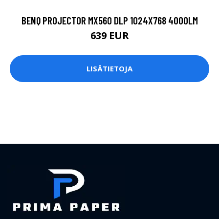
BENQ PROJECTOR MX560 DLP 1024X768 4000LM
639 EUR
LISÄTIETOJA