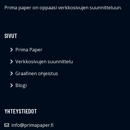
Prima paper on oppaasi verkkosivujen suunnitteluun.
SIVUT
Prima Paper
Verkkosivujen suunnittelu
Graafinen ohjeistus
Blogi
YHTEYSTIEDOT
info@primapaper.fi