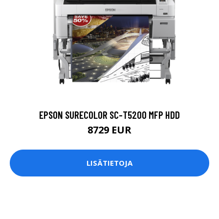
EPSON SURECOLOR SC-T5200 MFP HDD
8729 EUR
LISÄTIETOJA