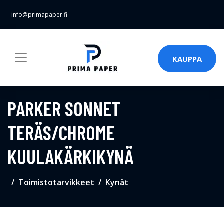
info@primapaper.fi
KAUPPA
PARKER SONNET
TERÄS/CHROME
KUULAKÄRKIKYNÄ
Toimistotarvikkeet
Kynät