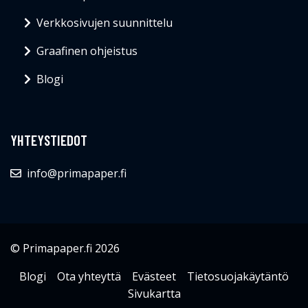
Verkkosivujen suunnittelu
Graafinen ohjeistus
Blogi
YHTEYSTIEDOT
info@primapaper.fi
© Primapaper.fi 2026
Blogi
Ota yhteyttä
Evästeet
Tietosuojakäytäntö
Sivukartta