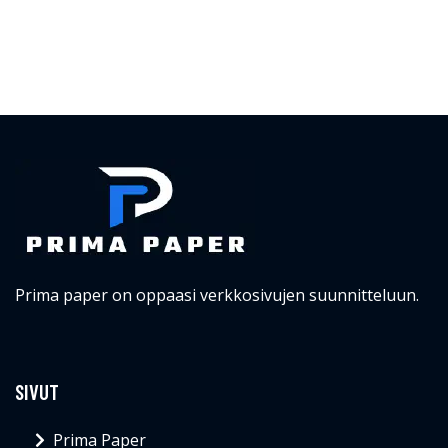
Prima paper on oppaasi verkkosivujen suunnitteluun.
SIVUT
Prima Paper