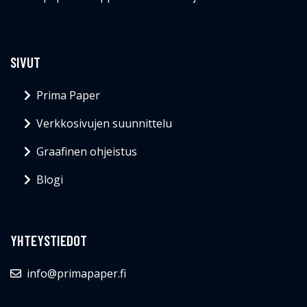
SIVUT
Prima Paper
Verkkosivujen suunnittelu
Graafinen ohjeistus
Blogi
YHTEYSTIEDOT
info@primapaper.fi