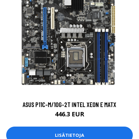
ASUS P11C-M/10G-2T INTEL XEON E MATX
446.3 EUR
LISÄTIETOJA