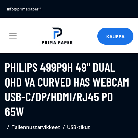
info@primapaper.fi
KAUPPA
PHILIPS 499P9H 49" DUAL
QHD VA CURVED HAS WEBCAM
USB-C/DP/HDMI/RJ45 PD
65W
Tallennustarvikkeet
USB-tikut