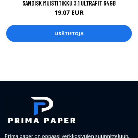
SANDISK MUISTITIKKU 3.1 ULTRAFIT 64GB
19.07 EUR
LISÄTIETOJA
Prima paper on oppaasi verkkosivujen suunnitteluun.