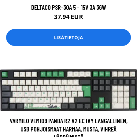
DELTACO PSR-30A 5 - 15V 3A 36W
37.94 EUR
LISÄTIETOJA
VARMILO VEM109 PANDA R2 V2 EC IVY LANGALLINEN,
USB POHJOISMAAT HARMAA, MUSTA, VIHREÄ