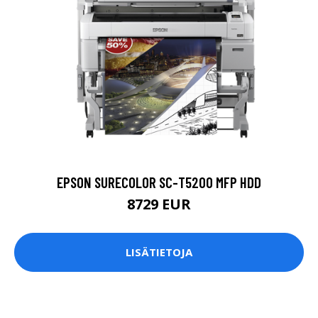
EPSON SURECOLOR SC-T5200 MFP HDD
8729 EUR
LISÄTIETOJA