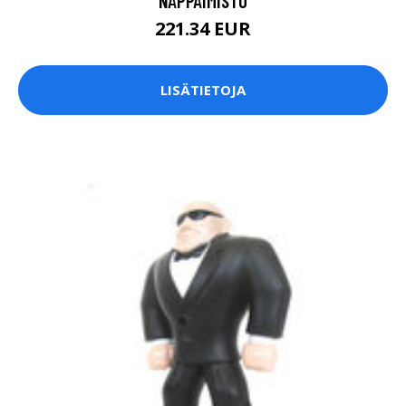
NÄPPÄIMISTÖ
221.34 EUR
LISÄTIETOJA