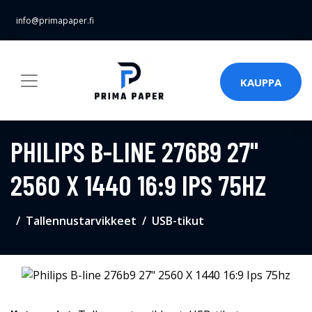
info@primapaper.fi
KAUPPA
PHILIPS B-LINE 276B9 27"
2560 X 1440 16:9 IPS 75HZ
Tallennustarvikkeet
USB-tikut