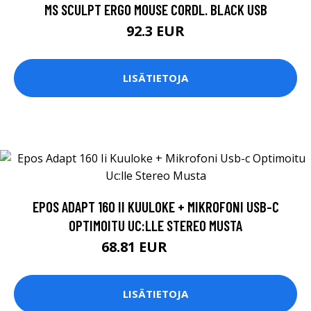
MS SCULPT ERGO MOUSE CORDL. BLACK USB
92.3 EUR
LISÄTIETOJA
EPOS ADAPT 160 II KUULOKE + MIKROFONI USB-C
OPTIMOITU UC:LLE STEREO MUSTA
68.81 EUR
68.82 EUR
LISÄTIETOJA