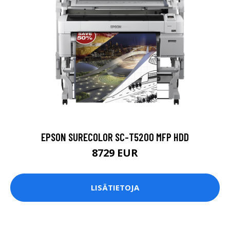
EPSON SURECOLOR SC-T5200 MFP HDD
8729 EUR
LISÄTIETOJA