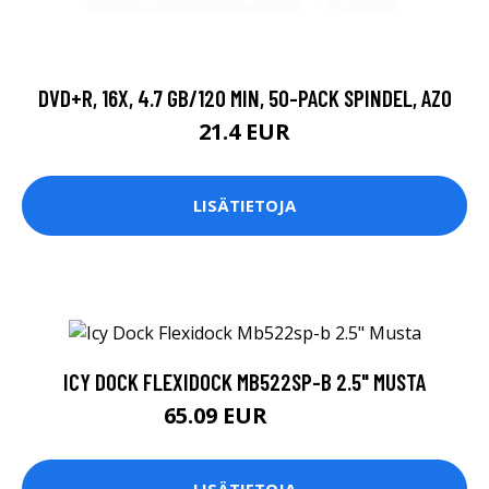
DVD+R, 16X, 4.7 GB/120 MIN, 50-PACK SPINDEL, AZO
21.4 EUR
LISÄTIETOJA
ICY DOCK FLEXIDOCK MB522SP-B 2.5" MUSTA
65.09 EUR
65.1 EUR