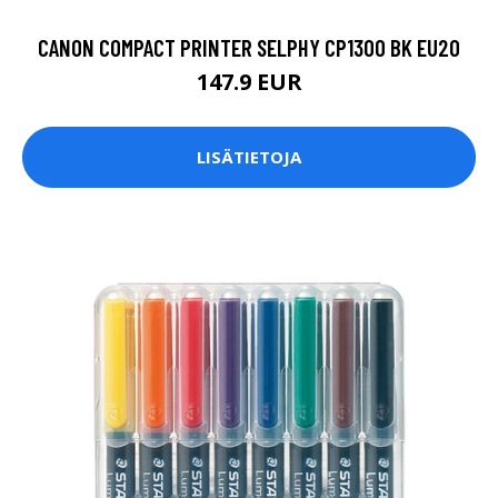
CANON COMPACT PRINTER SELPHY CP1300 BK EU20
147.9 EUR
LISÄTIETOJA