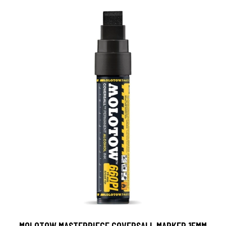
MOLOTOW MASTERPIECE COVERSALL MARKER 15MM