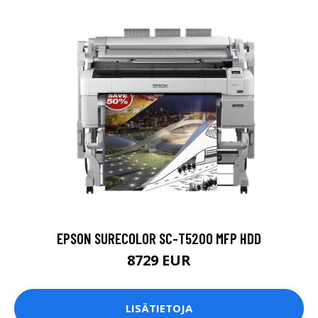
EPSON SURECOLOR SC-T5200 MFP HDD
8729 EUR
LISÄTIETOJA