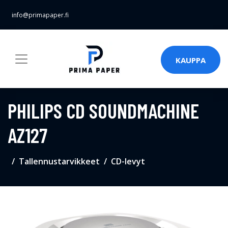
info@primapaper.fi
KAUPPA
PHILIPS CD SOUNDMACHINE
AZ127
Tallennustarvikkeet
CD-levyt