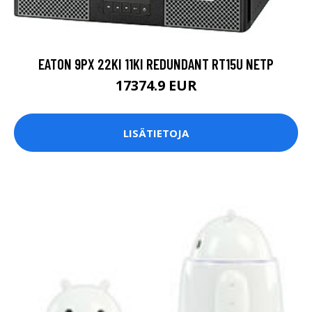
EATON 9PX 22KI 11KI REDUNDANT RT15U NETP
17374.9 EUR
LISÄTIETOJA