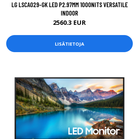
LG LSCA029-GK LED P2.97MM 1000NITS VERSATILE
INDOOR
2560.3 EUR
LISÄTIETOJA