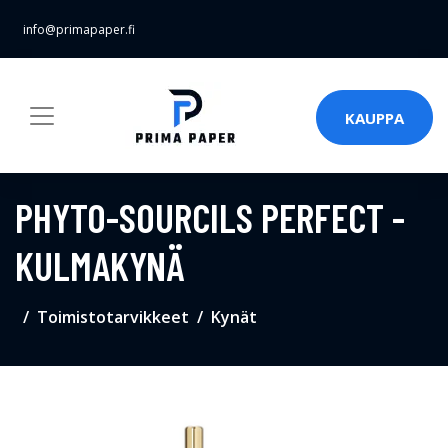
info@primapaper.fi
KAUPPA
PHYTO-SOURCILS PERFECT -
KULMAKYNÄ
Toimistotarvikkeet
Kynät