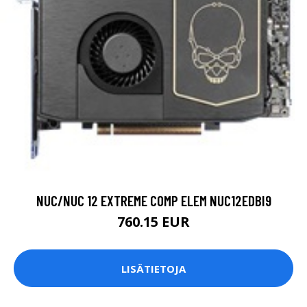
NUC/NUC 12 EXTREME COMP ELEM NUC12EDBI9
760.15 EUR
LISÄTIETOJA