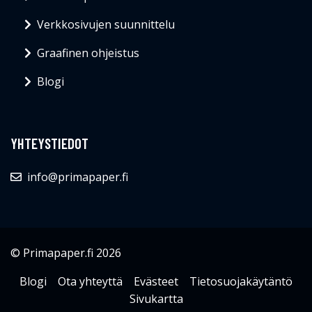
Verkkosivujen suunnittelu
Graafinen ohjeistus
Blogi
YHTEYSTIEDOT
info@primapaper.fi
© Primapaper.fi 2026
Blogi
Ota yhteyttä
Evästeet
Tietosuojakäytäntö
Sivukartta