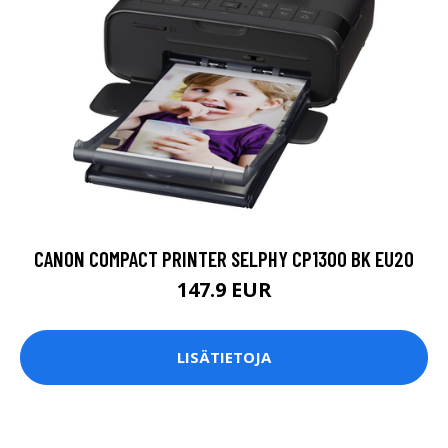
CANON COMPACT PRINTER SELPHY CP1300 BK EU20
147.9 EUR
LISÄTIETOJA