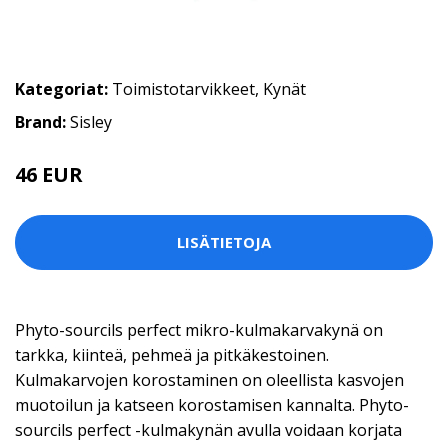
Kategoriat:
Toimistotarvikkeet
,
Kynät
Brand:
Sisley
46 EUR
57.9 EUR
LISÄTIETOJA
Phyto-sourcils perfect mikro-kulmakarvakynä on
tarkka, kiinteä, pehmeä ja pitkäkestoinen.
Kulmakarvojen korostaminen on oleellista kasvojen
muotoilun ja katseen korostamisen kannalta. Phyto-
sourcils perfect -kulmakynän avulla voidaan korjata