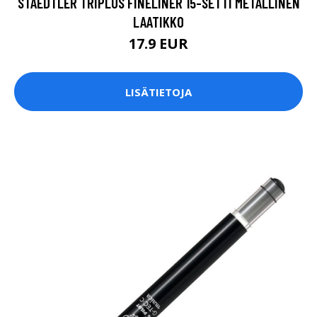
STAEDTLER TRIPLUS FINELINER 15-SETTI METALLINEN
LAATIKKO
17.9 EUR
LISÄTIETOJA