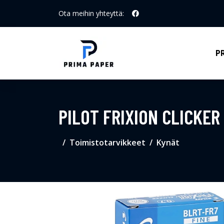
Ota meihin yhteyttä:
P
PILOT FRIXION CLICKER 
Toimistotarvikkeet
Kynät