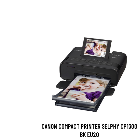
CANON COMPACT PRINTER SELPHY CP130
BK EU20