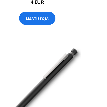
4 EUR
LISÄTIETOJA