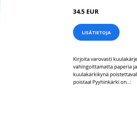
34.5 EUR
LISÄTIETOJA
Kirjoita varovasti kuulakärje
vahingoittamatta paperia ja 
kuulakärkikynä poistettavalla
poistaa! Pyyhinkärki on…: