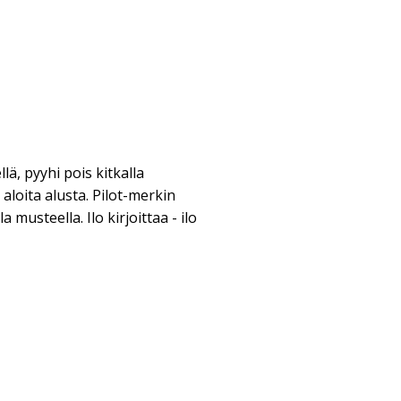
llä, pyyhi pois kitkalla
aloita alusta. Pilot-merkin
 musteella. Ilo kirjoittaa - ilo