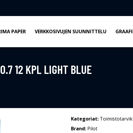
RIMA PAPER
VERKKOSIVUJEN SUUNNITTELU
GRAAFI
0.7 12 KPL LIGHT BLUE
Kategoriat:
Toimistotarvik
Brand:
Pilot