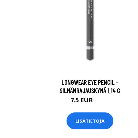
LONGWEAR EYE PENCIL -
SILMÄNRAJAUSKYNÄ 1,14 G
7.5 EUR
10.5 EUR
LISÄTIETOJA