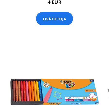
4 EUR
LISÄTIETOJA