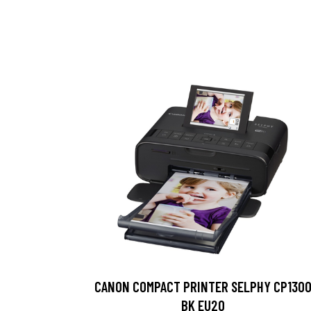
CANON COMPACT PRINTER SELPHY CP130
BK EU20