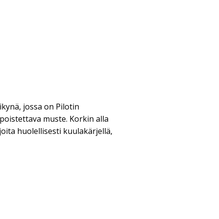
ikynä, jossa on Pilotin
poistettava muste. Korkin alla
oita huolellisesti kuulakärjellä,