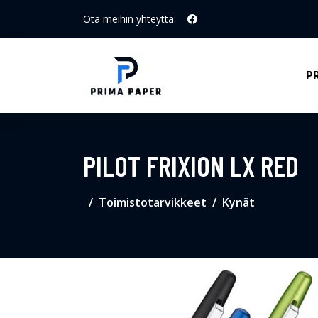
Ota meihin yhteyttä:
P
PILOT FRIXION LX RED
Toimistotarvikkeet
Kynät