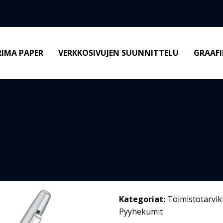
RIMA PAPER
VERKKOSIVUJEN SUUNNITTELU
GRAAFI
Kategoriat:
Toimistotarvik
Pyyhekumit