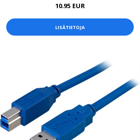
10.95 EUR
LISÄTIETOJA