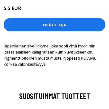
5.5 EUR
LISÄTIETOJA
Japanilainen sivellinkynä, joka sopii yhtä hyvin niin
itäaasialaiseen kalligrafiaan kuin kuvitukseenkin.
Pigmenttipitoinen musta muste. Nopeasti kuivuva.
Korkea valonkestävyys.
SUOSITUIMMAT TUOTTEET