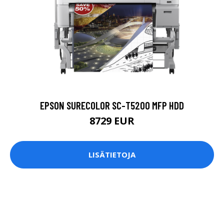
EPSON SURECOLOR SC-T5200 MFP HDD
8729 EUR
LISÄTIETOJA