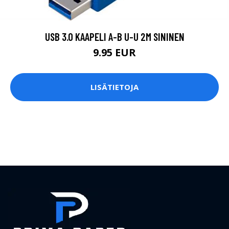
USB 3.0 KAAPELI A-B U-U 2M SININEN
9.95 EUR
LISÄTIETOJA