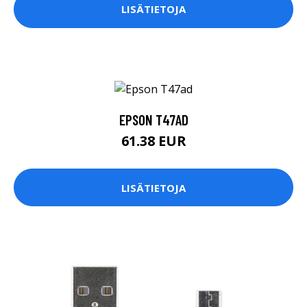
LISÄTIETOJA
EPSON T47AD
61.38 EUR
LISÄTIETOJA