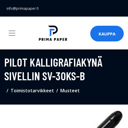
info@primapaper.fi
KAUPPA
PILOT KALLIGRAFIAKYNÄ
SIVELLIN SV-30KS-B
Toimistotarvikkeet
Musteet