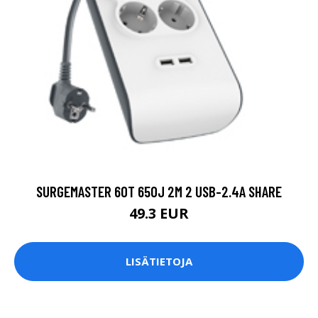
SURGEMASTER 6OT 650J 2M 2 USB-2.4A SHARE
49.3 EUR
LISÄTIETOJA