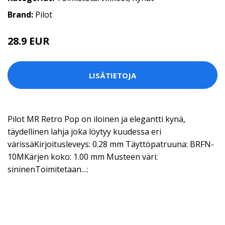
Brand:
Pilot
28.9 EUR
LISÄTIETOJA
Pilot MR Retro Pop on iloinen ja elegantti kynä,
täydellinen lahja joka löytyy kuudessa eri
värissäKirjoitusleveys: 0.28 mm Täyttöpatruuna: BRFN-
10MKärjen koko: 1.00 mm Musteen väri:
sininenToimitetaan…: