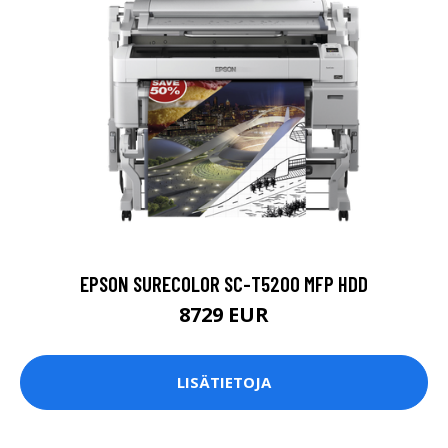
EPSON SURECOLOR SC-T5200 MFP HDD
8729 EUR
LISÄTIETOJA