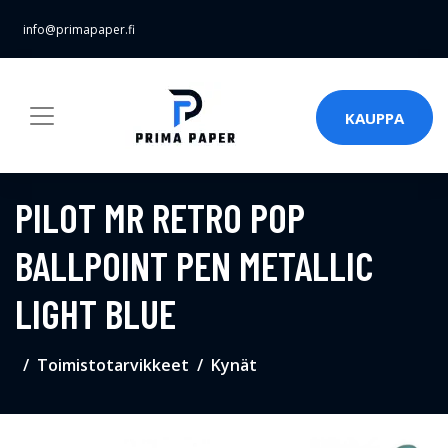
info@primapaper.fi
KAUPPA
PILOT MR RETRO POP
BALLPOINT PEN METALLIC
LIGHT BLUE
Toimistotarvikkeet
Kynät