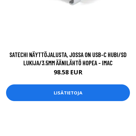
SATECHI NÄYTTÖJALUSTA, JOSSA ON USB-C HUBI/SD
LUKIJA/3.5MM ÄÄNILÄHTÖ HOPEA - IMAC
98.58 EUR
LISÄTIETOJA