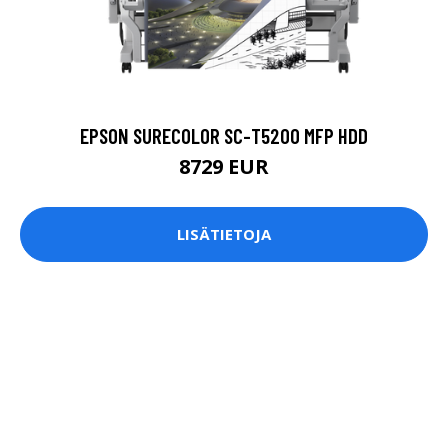
EPSON SURECOLOR SC-T5200 MFP HDD
8729 EUR
LISÄTIETOJA