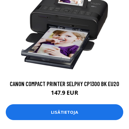
CANON COMPACT PRINTER SELPHY CP1300 BK EU20
147.9 EUR
LISÄTIETOJA