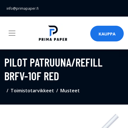
info@primapaper.fi
KAUPPA
PILOT PATRUUNA/REFILL
BRFV-10F RED
Toimistotarvikkeet
Musteet