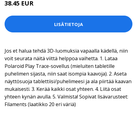
38.45 EUR
LISÄTIETOJA
Jos et halua tehdä 3D-luomuksia vapaalla kädellä, niin
voit seurata näitä viittä helppoa vaihetta. 1. Lataa
Polaroid Play Trace-sovellus (mieluiten tabletille
puhelimen sijasta, niin saat isompia kaavoja). 2. Aseta
näyttösuoja tablettiisi/puhelimeesi ja ala piirtää kaavan
mukaisesti. 3. Kerää kaikki osat yhteen. 4. Liitä osat
yhteen kynän avulla. 5. Valmista! Sopivat lisävarusteet:
Filaments (laatikko 20 eri väriä)