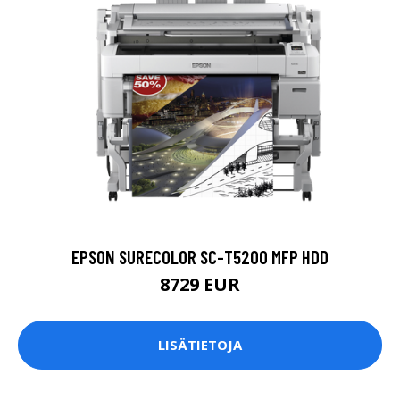
EPSON SURECOLOR SC-T5200 MFP HDD
8729 EUR
LISÄTIETOJA