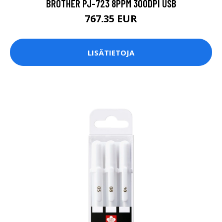
BROTHER PJ-723 8PPM 300DPI USB
767.35 EUR
LISÄTIETOJA