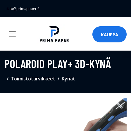
info@primapaper.fi
KAUPPA
POLAROID PLAY+ 3D-KYNÄ
Toimistotarvikkeet
Kynät