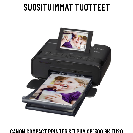
SUOSITUIMMAT TUOTTEET
CANON COMPACT PRINTER SELPHY CP1300 BK EU20