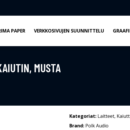
RIMA PAPER
VERKKOSIVUJEN SUUNNITTELU
GRAAFI
KAIUTIN, MUSTA
Kategoriat:
Laitteet
,
Kaiut
Brand:
Polk Audio