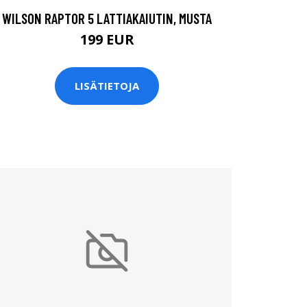
WILSON RAPTOR 5 LATTIAKAIUTIN, MUSTA
199 EUR
LISÄTIETOJA