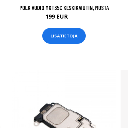
POLK AUDIO MXT35C KESKIKAIUTIN, MUSTA
199 EUR
299 EUR
LISÄTIETOJA