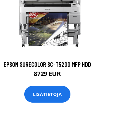
EPSON SURECOLOR SC-T5200 MFP HDD
8729 EUR
LISÄTIETOJA