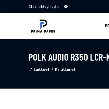
Ota meihin yhteyttä:
P
POLK AUDIO R350 LCR-
Laitteet
Kaiuttimet