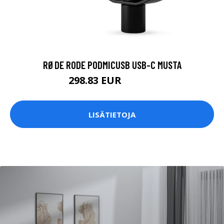
RØDE RODE PODMICUSB USB-C MUSTA
298.83 EUR
298.84 EUR
LISÄTIETOJA