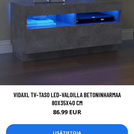
VIDAXL TV-TASO LED-VALOILLA BETONINHARMAA
80X35X40 CM
86.99 EUR
LISÄTIETOJA