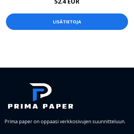
52.4 EUR
LISÄTIETOJA
Prima paper on oppaasi verkkosivujen suunnitteluun.