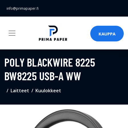
info@primapaper.fi
KAUPPA
POLY BLACKWIRE 8225
BW8225 USB-A WW
Laitteet
Kuulokkeet