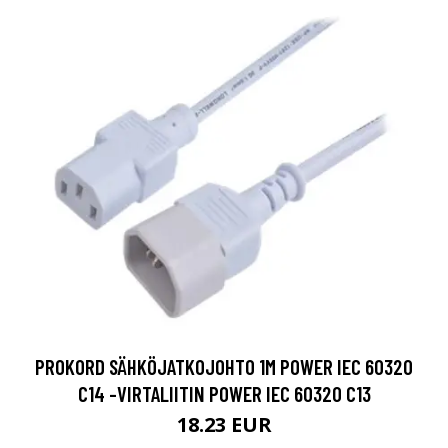
PROKORD SÄHKÖJATKOJOHTO 1M POWER IEC 60320
C14 -VIRTALIITIN POWER IEC 60320 C13
18.23 EUR