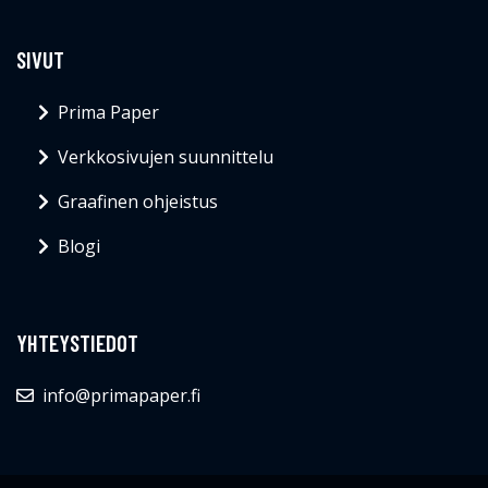
SIVUT
Prima Paper
Verkkosivujen suunnittelu
Graafinen ohjeistus
Blogi
YHTEYSTIEDOT
info@primapaper.fi