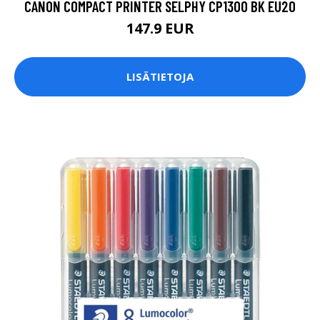
CANON COMPACT PRINTER SELPHY CP1300 BK EU20
147.9 EUR
LISÄTIETOJA