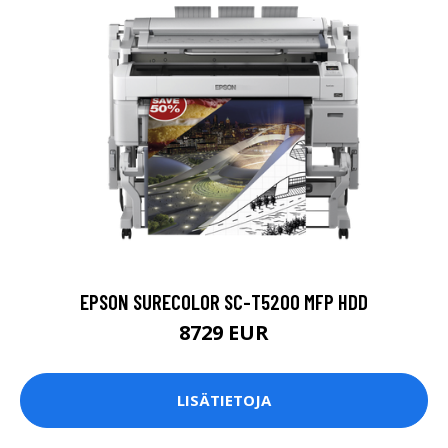
EPSON SURECOLOR SC-T5200 MFP HDD
8729 EUR
LISÄTIETOJA