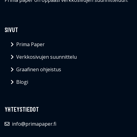
Prima paper on oppaasi verkkosivujen suunnitteluun.
SIVUT
Prima Paper
Verkkosivujen suunnittelu
Graafinen ohjeistus
Blogi
YHTEYSTIEDOT
info@primapaper.fi