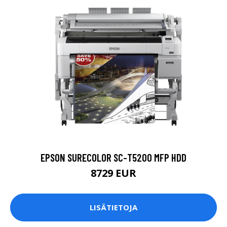
EPSON SURECOLOR SC-T5200 MFP HDD
8729 EUR
LISÄTIETOJA