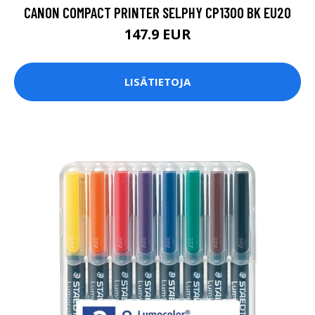
CANON COMPACT PRINTER SELPHY CP1300 BK EU20
147.9 EUR
LISÄTIETOJA