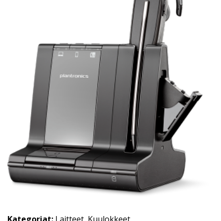
Kategoriat:
Laitteet
,
Kuulokkeet