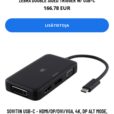
ZEBRA DOUBLE SIDED TRIGGER W/ USB-C
166.78 EUR
LISÄTIETOJA
SOVITIN USB-C - HDMI/DP/DVI/VGA, 4K, DP ALT MODE,