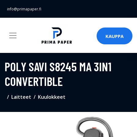
info@primapaper.fi
KAUPPA
POLY SAVI S8245 MA 3IN1
CONVERTIBLE
Laitteet
Kuulokkeet