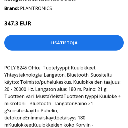
Brand:
PLANTRONICS
347.3 EUR
LISÄTIETOJA
POLY 8245 Office. Tuotetyyppi: Kuulokkeet.
Yhteysteknologia: Langaton, Bluetooth. Suositeltu
käyttö: Toimisto/puhelukeskus. Kuulokkeiden taajuus:
20 - 20000 Hz. Langaton alue: 180 m. Paino: 21 g.
Tuotteen väri: MustaYleistäTuotteen tyyppi Kuuloke +
mikrofoni - Bluetooth - langatonPaino 21
gSuosituskäyttö Puhelin,
tietokoneEnimmäiskäyttöetäisyys 180
mKuulokkeetKuulokkeiden koko Korviin -