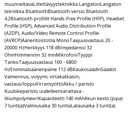
muunneltavaLiitettävyystekniikka LangatonLangaton
tekniikka BluetoothBluetooth-versio Bluetooth
4.2Bluetooth profiilit Hands-Free Profile (HFP), Headset
Profile (HSP), Advanced Audio Distribution Profile
(A2DP), Audio/Video Remote Control Profile
(AVRCP)Äänentoistotila MonoTaajuusvastaus 20 -
20000 HzHerkkyys 118 dBImpedanssi 32
OhmHimmennin 32 mmMikrofoniTyyppi
TankoTaajuusvastaus 100 - 6800
HzEnimmäisäänenpaine 112 dBKaukosäädinSäädöt
Vaimennus, volyymi, virtakatkaisin,
vastaus/loppuVirransyöttöAkku / paristo
Kuulokeparisto uudelleenvarattava -
litiumpolymeeriKapasiteetti 140 mAhAkun kesto (jopa)
7 tunti(a)Valmiusaika 30 tuntiaLatausaika 3 tunti(a)