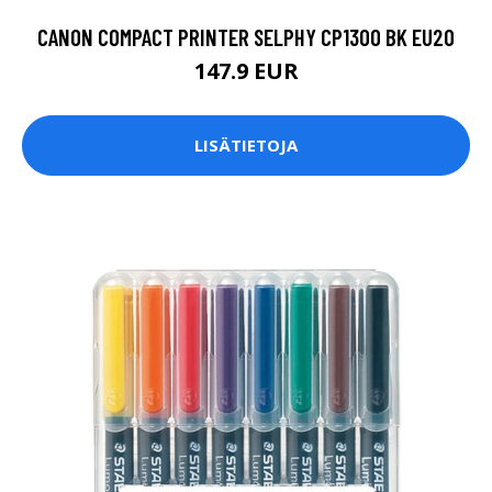
CANON COMPACT PRINTER SELPHY CP1300 BK EU20
147.9 EUR
LISÄTIETOJA