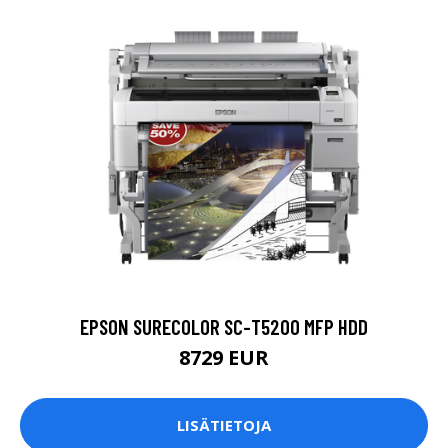
EPSON SURECOLOR SC-T5200 MFP HDD
8729 EUR
LISÄTIETOJA