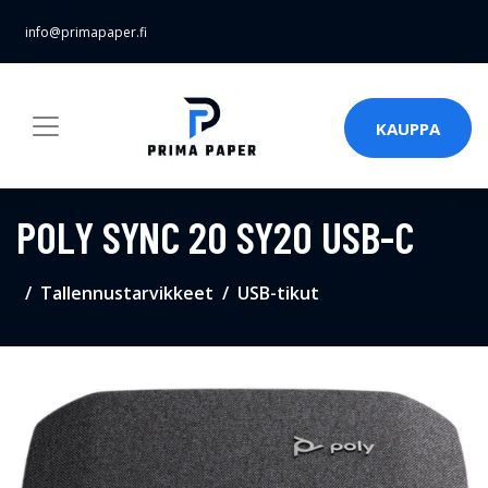
info@primapaper.fi
KAUPPA
POLY SYNC 20 SY20 USB-C
Tallennustarvikkeet
USB-tikut