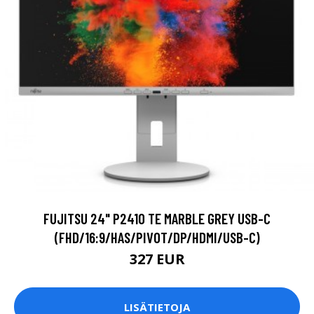
FUJITSU 24" P2410 TE MARBLE GREY USB-C
(FHD/16:9/HAS/PIVOT/DP/HDMI/USB-C)
327 EUR
LISÄTIETOJA