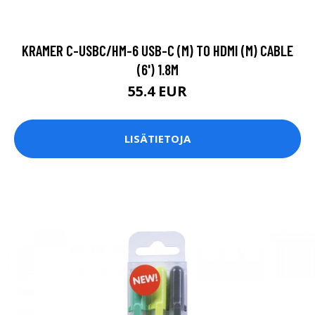
KRAMER C-USBC/HM-6 USB-C (M) TO HDMI (M) CABLE
(6') 1.8M
55.4 EUR
LISÄTIETOJA