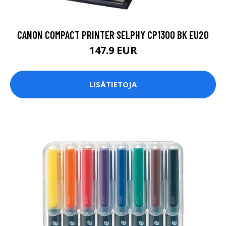
CANON COMPACT PRINTER SELPHY CP1300 BK EU20
147.9 EUR
LISÄTIETOJA