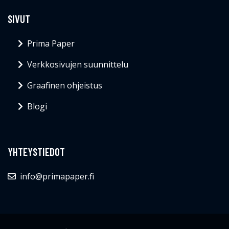
SIVUT
Prima Paper
Verkkosivujen suunnittelu
Graafinen ohjeistus
Blogi
YHTEYSTIEDOT
info@primapaper.fi