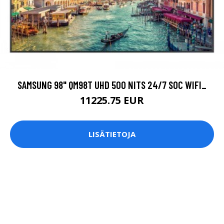
SAMSUNG 98" QM98T UHD 500 NITS 24/7 SOC WIFI_
11225.75 EUR
LISÄTIETOJA