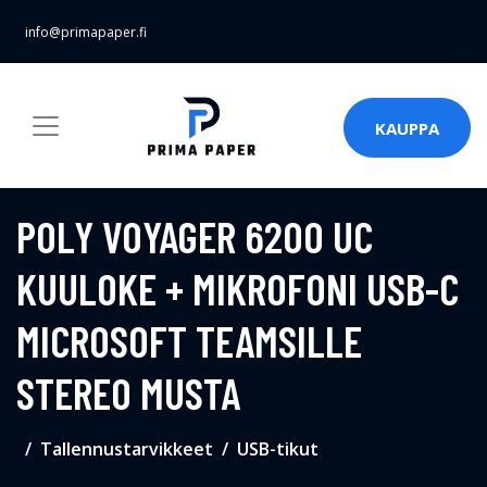
info@primapaper.fi
KAUPPA
POLY VOYAGER 6200 UC
KUULOKE + MIKROFONI USB-C
MICROSOFT TEAMSILLE
STEREO MUSTA
Tallennustarvikkeet
USB-tikut