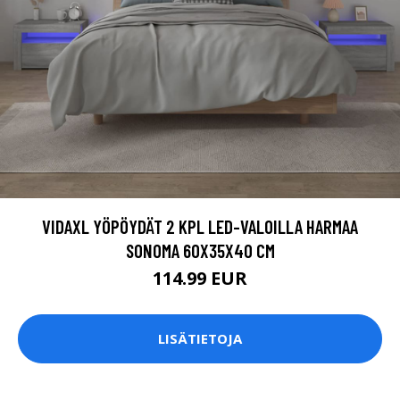
VIDAXL YÖPÖYDÄT 2 KPL LED-VALOILLA HARMAA
SONOMA 60X35X40 CM
114.99 EUR
LISÄTIETOJA