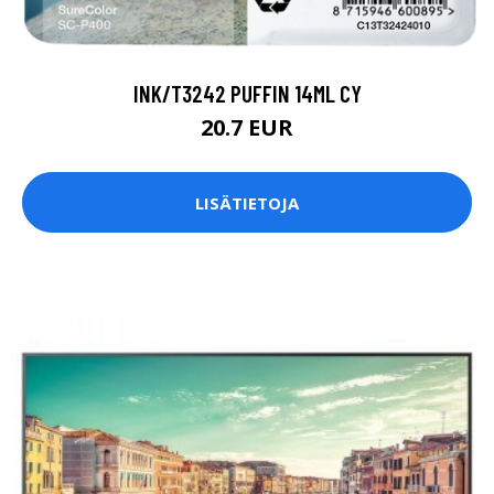
INK/T3242 PUFFIN 14ML CY
20.7 EUR
LISÄTIETOJA