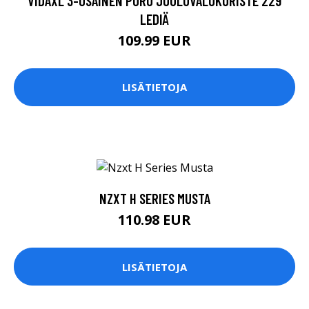
VIDAXL 3-OSAINEN PORO JOULUVALOKORISTE 229
LEDIÄ
109.99 EUR
LISÄTIETOJA
NZXT H SERIES MUSTA
110.98 EUR
LISÄTIETOJA