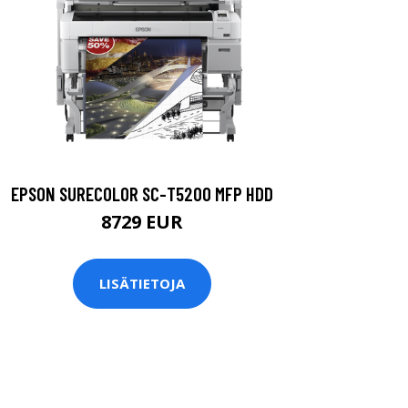
EPSON SURECOLOR SC-T5200 MFP HDD
8729 EUR
LISÄTIETOJA