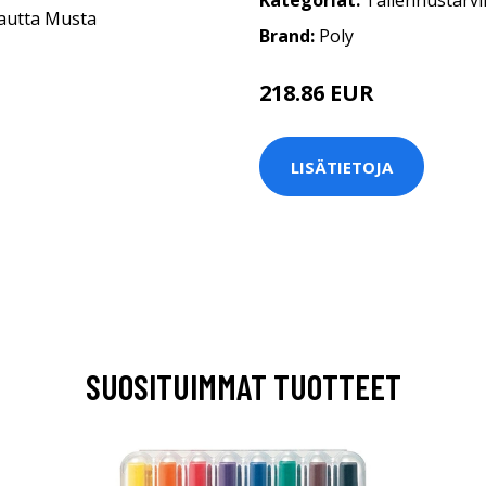
Kategoriat:
Tallennustarvi
Brand:
Poly
218.86 EUR
LISÄTIETOJA
SUOSITUIMMAT TUOTTEET