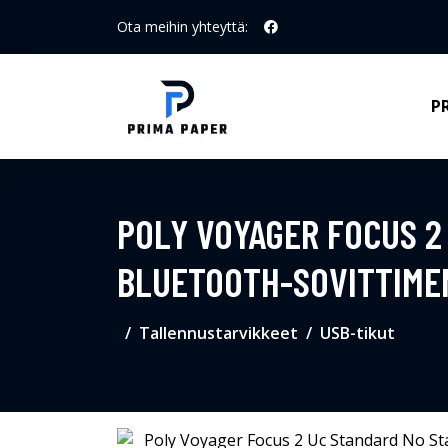
Ota meihin yhteyttä:
P
POLY VOYAGER FOCUS 2
BLUETOOTH-SOVITTIME
Tallennustarvikkeet
USB-tikut