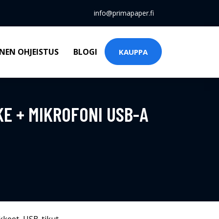
info@primapaper.fi
NEN OHJEISTUS
BLOGI
KAUPPA
E + MIKROFONI USB-A