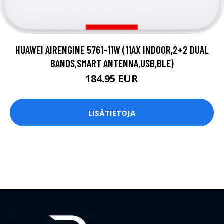
HUAWEI AIRENGINE 5761-11W (11AX INDOOR,2+2 DUAL
BANDS,SMART ANTENNA,USB,BLE)
184.95 EUR
LISÄTIETOJA