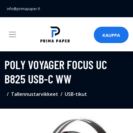
info@primapaper.fi
KAUPPA
POLY VOYAGER FOCUS UC
B825 USB-C WW
Tallennustarvikkeet
USB-tikut