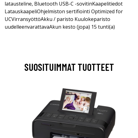
latausteline, Bluetooth USB-C -sovitinKaapelitiedot
LatauskaapeliOhjelmiston sertifiointi Optimized for
UCVirransyöttöAkku / paristo Kuulokeparisto
uudelleenvarattavaAkun kesto (jopa) 15 tunti(a)
SUOSITUIMMAT TUOTTEET