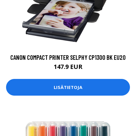
CANON COMPACT PRINTER SELPHY CP1300 BK EU20
147.9 EUR
LISÄTIETOJA