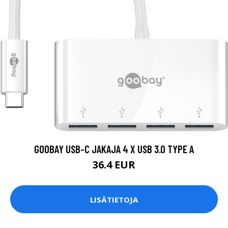
GOOBAY USB-C JAKAJA 4 X USB 3.0 TYPE A
36.4 EUR
LISÄTIETOJA