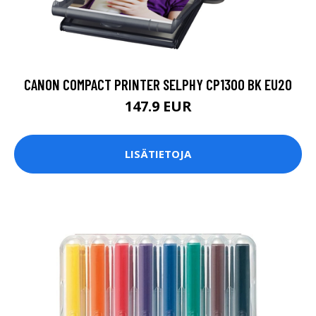
CANON COMPACT PRINTER SELPHY CP1300 BK EU20
147.9 EUR
LISÄTIETOJA