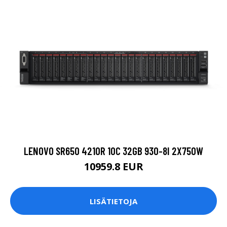
LENOVO SR650 4210R 10C 32GB 930-8I 2X750W
10959.8 EUR
LISÄTIETOJA