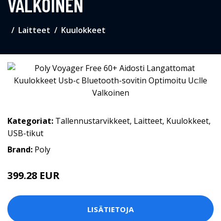
VALKOINEN
Laitteet
Kuulokkeet
Kategoriat:
Tallennustarvikkeet
,
Laitteet
,
Kuulokkeet
,
USB-tikut
Brand:
Poly
399.28 EUR
LISÄTIETOJA