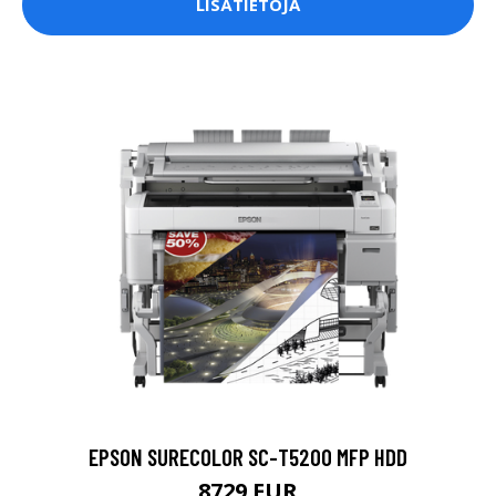
LISÄTIETOJA
EPSON SURECOLOR SC-T5200 MFP HDD
8729 EUR