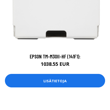
EPSON TM-M30II-HF (141F1):
1038.55 EUR
LISÄTIETOJA