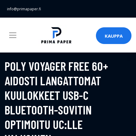
info@primapaper.fi
KAUPPA
POLY VOYAGER FREE 60+
AIDOSTI LANGATTOMAT
KUULOKKEET USB-C
BLUETOOTH-SOVITIN
OPTIMOITU UC:LLE