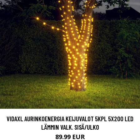
VIDAXL AURINKOENERGIA KEIJUVALOT 5KPL 5X200 LED
LÄMMIN VALK. SISÄ/ULKO
89.99 EUR