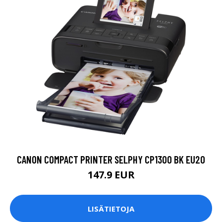
CANON COMPACT PRINTER SELPHY CP1300 BK EU20
147.9 EUR
LISÄTIETOJA