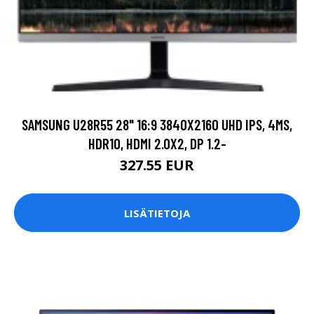
SAMSUNG U28R55 28" 16:9 3840X2160 UHD IPS, 4MS,
HDR10, HDMI 2.0X2, DP 1.2-
327.55 EUR
LISÄTIETOJA