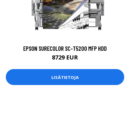
EPSON SURECOLOR SC-T5200 MFP HDD
8729 EUR
LISÄTIETOJA