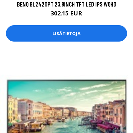
BENQ BL2420PT 23,8INCH TFT LED IPS WQHD
302.15 EUR
LISÄTIETOJA