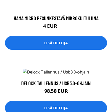
HAMA MICRO PESUNKESTÄVÄ MIKROKUITULIINA
4 EUR
6.9 EUR
LISÄTIETOJA
DELOCK TALLENNUS / USB3.0-OHJAIN
98.58 EUR
LISÄTIETOJA