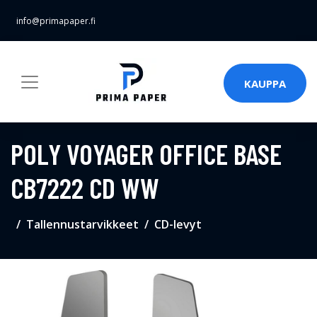
info@primapaper.fi
KAUPPA
POLY VOYAGER OFFICE BASE
CB7222 CD WW
Tallennustarvikkeet
CD-levyt