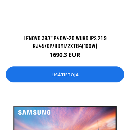
LENOVO 39.7" P40W-20 WUHD IPS 21:9
RJ45/DP/HDMI/2XTB4(100W)
1690.3 EUR
LISÄTIETOJA