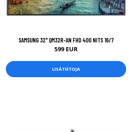
SAMSUNG 32" QM32R-AN FHD 400 NITS 16/7
599 EUR
LISÄTIETOJA