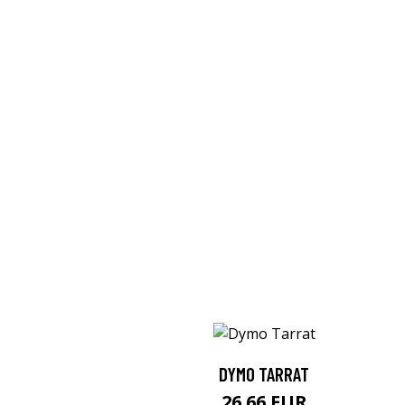
DYMO TARRAT
26.66 EUR