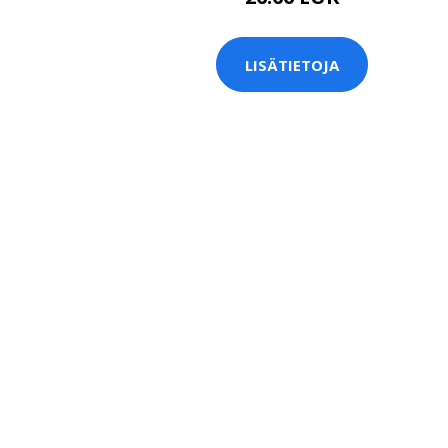
LISÄTIETOJA