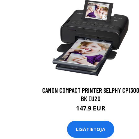
CANON COMPACT PRINTER SELPHY CP130
BK EU20
147.9 EUR
LISÄTIETOJA