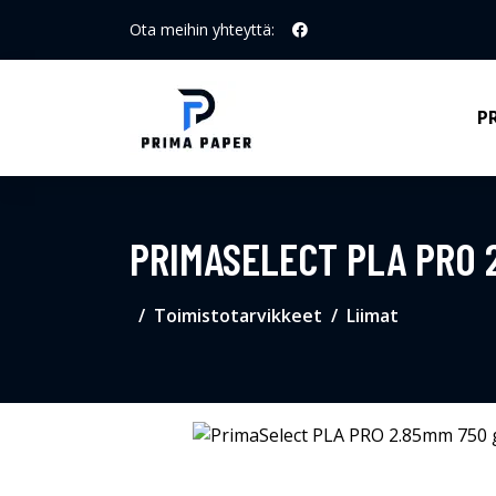
Ota meihin yhteyttä:
P
PRIMASELECT PLA PRO 
Toimistotarvikkeet
Liimat