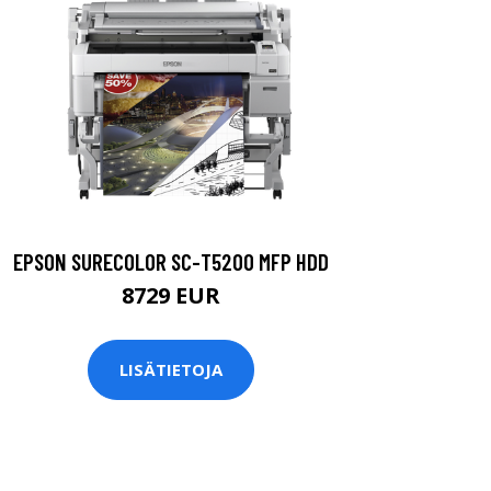
EPSON SURECOLOR SC-T5200 MFP HDD
8729 EUR
LISÄTIETOJA