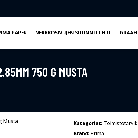
RIMA PAPER
VERKKOSIVUJEN SUUNNITTELU
GRAAFI
2.85MM 750 G MUSTA
Kategoriat:
Toimistotarvik
Brand:
Prima