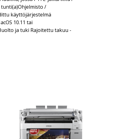
tunti(a)Ohjelmisto /
ittu käyttöjärjestelmä
acOS 10.11 tai
lto ja tuki Rajoitettu takuu -