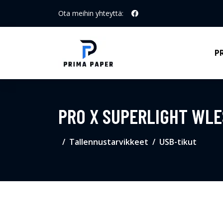
Ota meihin yhteyttä:
P
PRO X SUPERLIGHT WL
Tallennustarvikkeet
USB-tikut