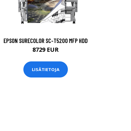
EPSON SURECOLOR SC-T5200 MFP HDD
8729 EUR
LISÄTIETOJA