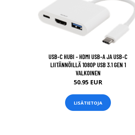
USB-C HUBI - HDMI USB-A JA USB-C
LIITÄNNÖILLÄ 1080P USB 3.1 GEN 1
VALKOINEN
50.95 EUR
LISÄTIETOJA