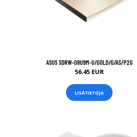
ASUS SDRW-08U9M-U/GOLD/G/AS/P2G
56.45 EUR
LISÄTIETOJA