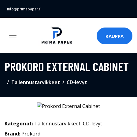
info@primapaper.fi
KAUPPA
PROKORD EXTERNAL CABINET
Tallennustarvikkeet
CD-levyt
Kategoriat:
Tallennustarvikkeet
,
CD-levyt
Brand:
Prokord