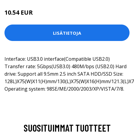
10.54 EUR
LISÄTIETOJA
Interface: USB3.0 interface(Compatible USB2.0)
Transfer rate: 5Gbps(USB3.0) 480M/bps (USB2.0) Hard
drive: Support all 9.5mm 2.5 inch SATA HDD/SSD Size:
128L)X75(W)X11(H)mm/130(L)X75(W)X16(H)mm/121.3(L)X7
Operating system: 98SE/ME/2000/2003/XP/VISTA/7/8.
SUOSITUIMMAT TUOTTEET