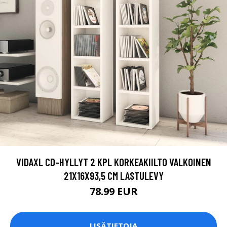
VIDAXL CD-HYLLYT 2 KPL KORKEAKIILTO VALKOINEN
21X16X93,5 CM LASTULEVY
78.99 EUR
LISÄTIETOJA