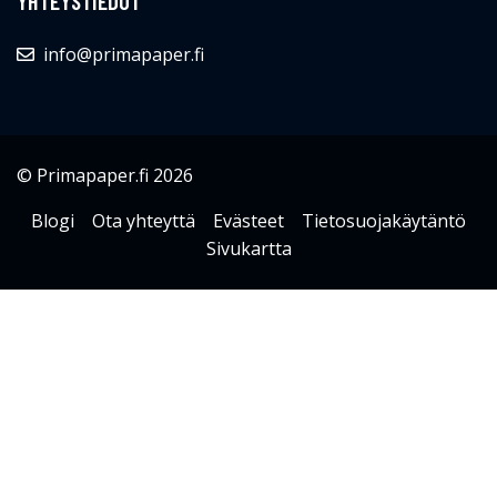
YHTEYSTIEDOT
info@primapaper.fi
© Primapaper.fi 2026
Blogi
Ota yhteyttä
Evästeet
Tietosuojakäytäntö
Sivukartta