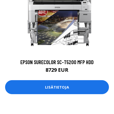
EPSON SURECOLOR SC-T5200 MFP HDD
8729 EUR
LISÄTIETOJA