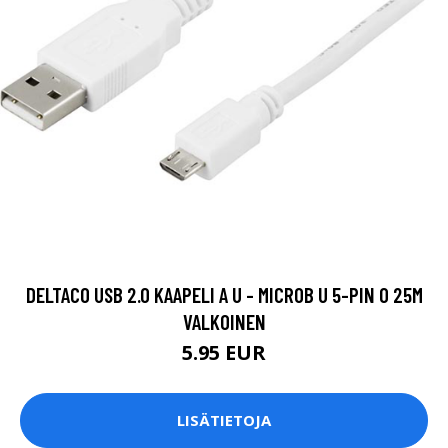
DELTACO USB 2.0 KAAPELI A U - MICROB U 5-PIN 0 25M
VALKOINEN
5.95 EUR
LISÄTIETOJA