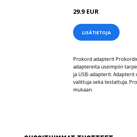
29.9 EUR
LISÄTIETOJA
Prokord adapterit Prokordin
adaptereita useimpiin tarpei
ja USB-adapterit. Adapterit 
valittuja sekä testattuja. Pr
mukaan.