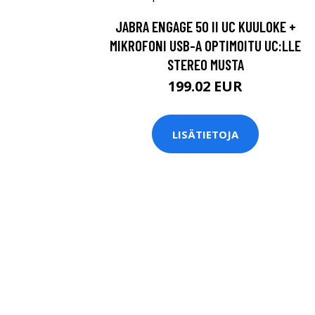
JABRA ENGAGE 50 II UC KUULOKE +
MIKROFONI USB-A OPTIMOITU UC:LLE
STEREO MUSTA
199.02 EUR
LISÄTIETOJA