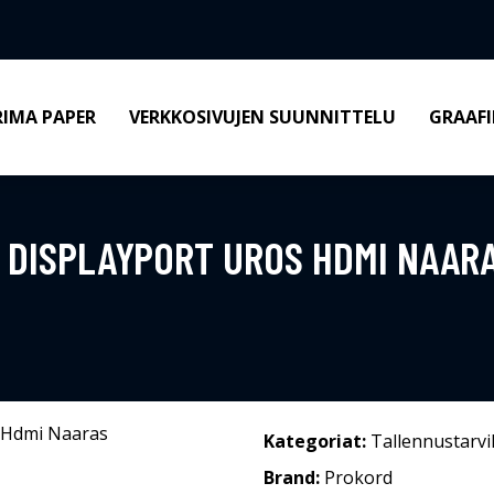
RIMA PAPER
VERKKOSIVUJEN SUUNNITTELU
GRAAFI
 DISPLAYPORT UROS HDMI NAAR
Kategoriat:
Tallennustarvi
Brand:
Prokord