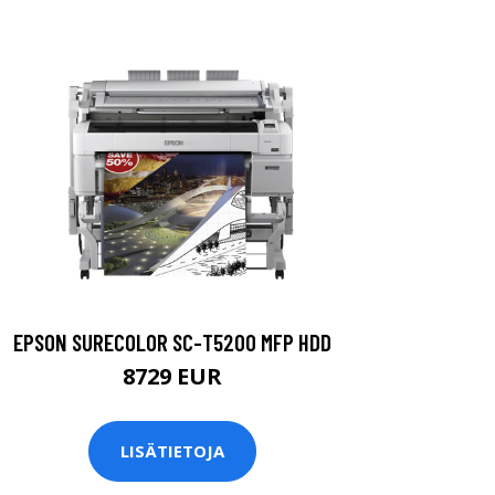
EPSON SURECOLOR SC-T5200 MFP HDD
8729 EUR
LISÄTIETOJA