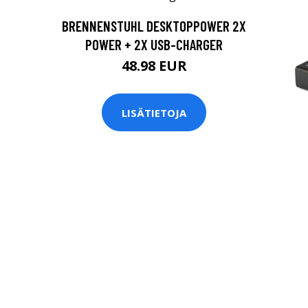
BRENNENSTUHL DESKTOPPOWER 2X
POWER + 2X USB-CHARGER
48.98 EUR
LISÄTIETOJA