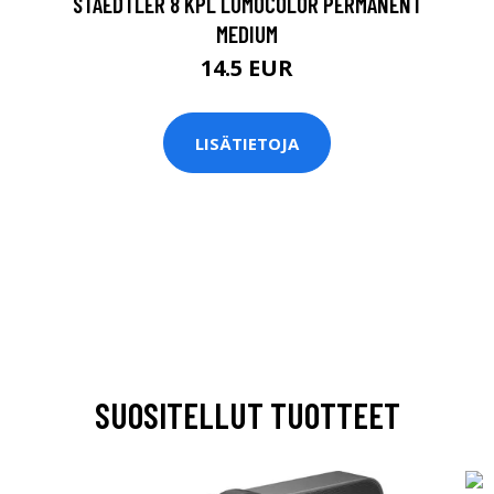
STAEDTLER 8 KPL LUMOCOLOR PERMANENT
MEDIUM
14.5 EUR
LISÄTIETOJA
SUOSITELLUT TUOTTEET