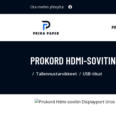
Ota meihin yhteyttä:
P
PROKORD HDMI-SOVITIN
Tallennustarvikkeet
USB-tikut