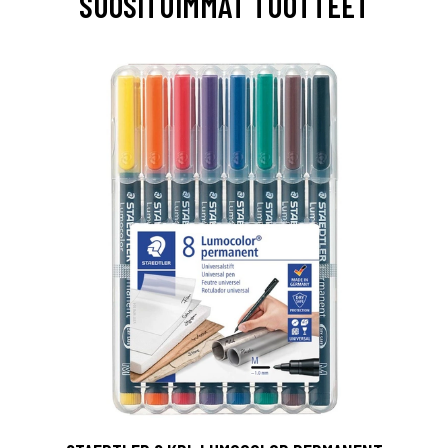
SUOSITUIMMAT TUOTTEET
0