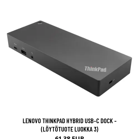
LENOVO THINKPAD HYBRID USB-C DOCK -
(LÖYTÖTUOTE LUOKKA 3)
61.38 EUR