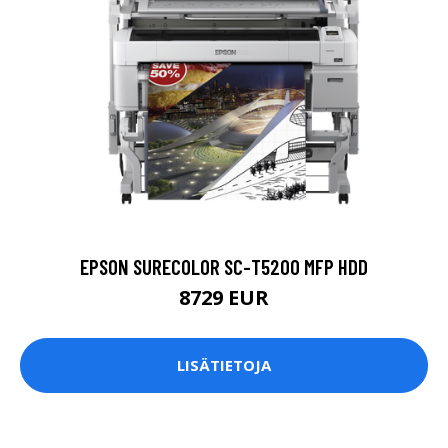
EPSON SURECOLOR SC-T5200 MFP HDD
8729 EUR
LISÄTIETOJA