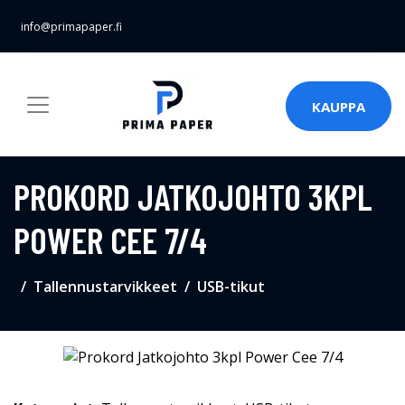
info@primapaper.fi
KAUPPA
PROKORD JATKOJOHTO 3KPL
POWER CEE 7/4
Tallennustarvikkeet
USB-tikut