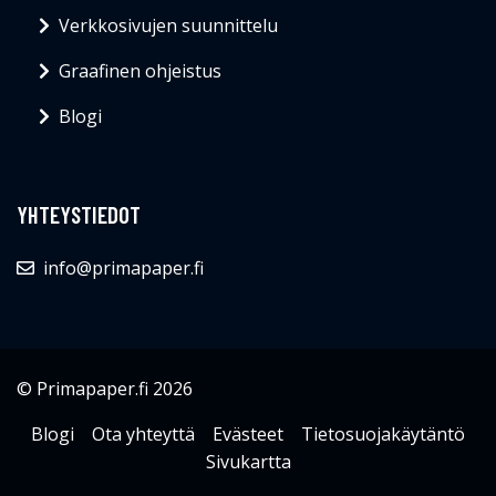
Verkkosivujen suunnittelu
Graafinen ohjeistus
Blogi
YHTEYSTIEDOT
info@primapaper.fi
© Primapaper.fi 2026
Blogi
Ota yhteyttä
Evästeet
Tietosuojakäytäntö
Sivukartta