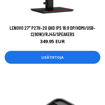
LENOVO 27" P27H-20 QHD IPS 16:9 DP/HDMI/USB-
C(90W)/RJ45/SPEAKERS
349.95 EUR
LISÄTIETOJA