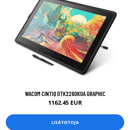
WACOM CINTIQ DTK2260K0A GRAPHIC
1162.45 EUR
LISÄTIETOJA