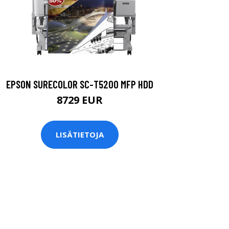
EPSON SURECOLOR SC-T5200 MFP HDD
8729 EUR
LISÄTIETOJA