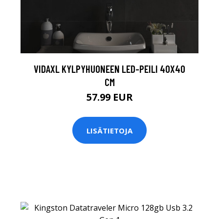
VIDAXL KYLPYHUONEEN LED-PEILI 40X40
CM
57.99 EUR
LISÄTIETOJA