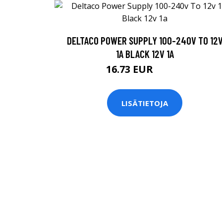
DELTACO POWER SUPPLY 100-240V TO 12
1A BLACK 12V 1A
16.73 EUR
16.74 EUR
LISÄTIETOJA