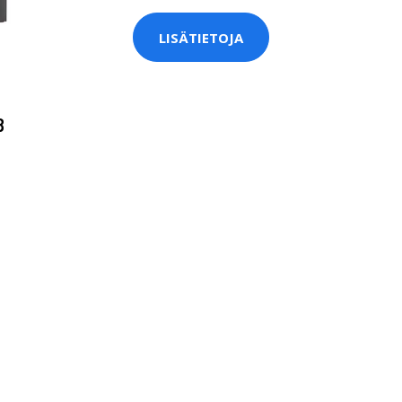
LISÄTIETOJA
B