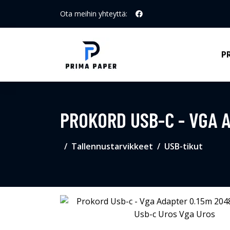
Ota meihin yhteyttä:
P
PROKORD USB-C - VGA 
Tallennustarvikkeet
USB-tikut