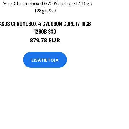
ASUS CHROMEBOX 4 G7009UN CORE I7 16GB
128GB SSD
879.78 EUR
LISÄTIETOJA