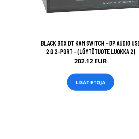
BLACK BOX DT KVM SWITCH - DP AUDIO US
2.0 2-PORT - (LÖYTÖTUOTE LUOKKA 2)
202.12 EUR
LISÄTIETOJA