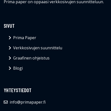
Prima paper on oppaasi verkkosivujen suunnitteluun.
SIVUT
Prima Paper
Verkkosivujen suunnittelu
Graafinen ohjeistus
Blogi
YHTEYSTIEDOT
info@primapaper.fi