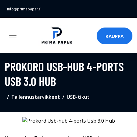
info@primapaper.fi
KAUPPA
PROKORD USB-HUB 4-PORTS
USB 3.0 HUB
Tallennustarvikkeet
USB-tikut