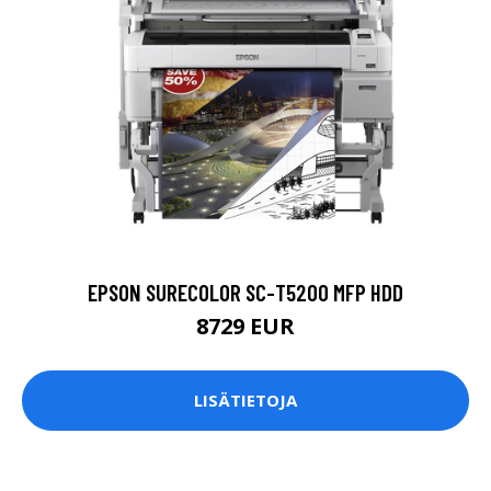
EPSON SURECOLOR SC-T5200 MFP HDD
8729 EUR
LISÄTIETOJA