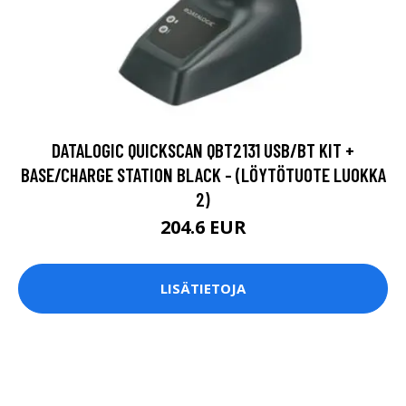
DATALOGIC QUICKSCAN QBT2131 USB/BT KIT +
BASE/CHARGE STATION BLACK - (LÖYTÖTUOTE LUOKKA
2)
204.6 EUR
LISÄTIETOJA