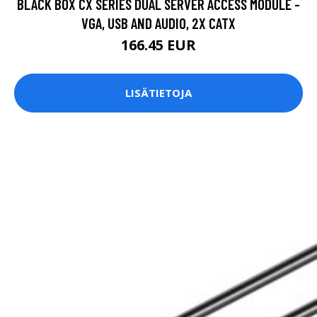
BLACK BOX CX SERIES DUAL SERVER ACCESS MODULE -
VGA, USB AND AUDIO, 2X CATX
166.45 EUR
LISÄTIETOJA