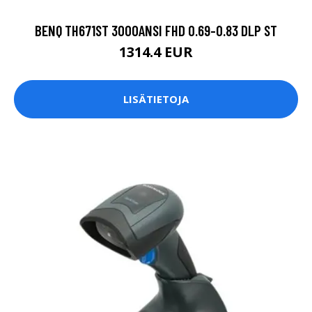
BENQ TH671ST 3000ANSI FHD 0.69-0.83 DLP ST
1314.4 EUR
LISÄTIETOJA