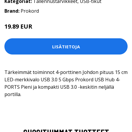
Kategoriat:
Tallennustarvikkeet
,
USB-tikut
Brand:
Prokord
19.89 EUR
19.9 EUR
LISÄTIETOJA
Tärkeimmät toiminnot 4-porttinen Johdon pituus 15 cm
LED-merkkivalo USB 3.0 5 Gbps Prokord USB Hub 4-
PORTS Pieni ja kompakti USB 3.0 -keskitin neljällä
portilla.