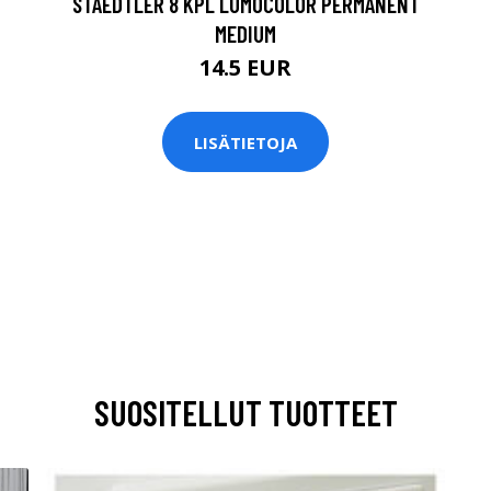
STAEDTLER 8 KPL LUMOCOLOR PERMANENT
MEDIUM
14.5 EUR
LISÄTIETOJA
SUOSITELLUT TUOTTEET