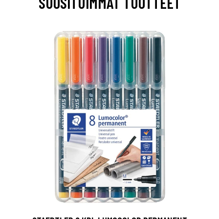
SUOSITUIMMAT TUOTTEET
0