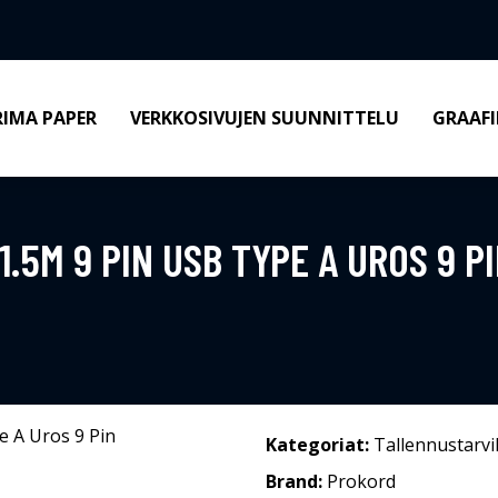
RIMA PAPER
VERKKOSIVUJEN SUUNNITTELU
GRAAFI
.5M 9 PIN USB TYPE A UROS 9 P
Kategoriat:
Tallennustarvi
Brand:
Prokord