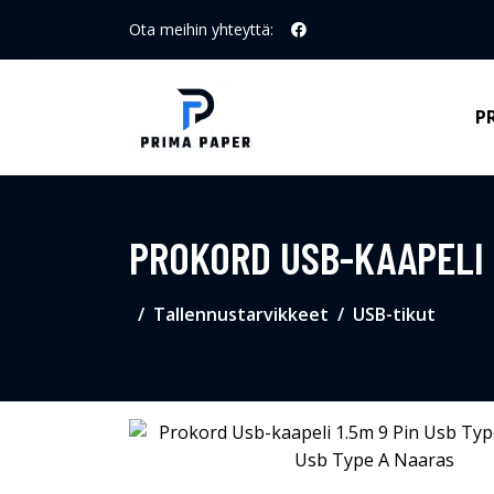
Ota meihin yhteyttä:
P
PROKORD USB-KAAPELI 1
Tallennustarvikkeet
USB-tikut