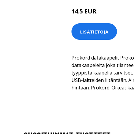
14.5 EUR
LISÄTIETOJA
Prokord datakaapelit Prokord
datakaapeleita joka tilante
tyyppistä kaapelia tarvitset,
USB-laitteiden liitäntään. A
hintaan. Prokord. Oikeat ka