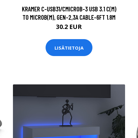
KRAMER C-USB31/CMICROB-3 USB 3.1 C(M)
TO MICROB(M), GEN-2,3A CABLE-6FT 1.8M
30.2 EUR
LISÄTIETOJA