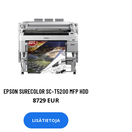
EPSON SURECOLOR SC-T5200 MFP HDD
8729 EUR
LISÄTIETOJA