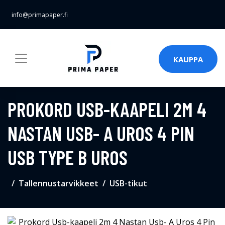
info@primapaper.fi
KAUPPA
PROKORD USB-KAAPELI 2M 4
NASTAN USB- A UROS 4 PIN
USB TYPE B UROS
Tallennustarvikkeet
USB-tikut