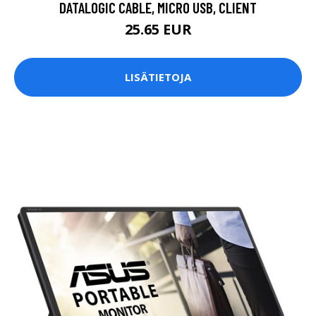
DATALOGIC CABLE, MICRO USB, CLIENT
25.65 EUR
LISÄTIETOJA