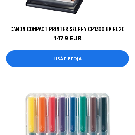
CANON COMPACT PRINTER SELPHY CP1300 BK EU20
147.9 EUR
LISÄTIETOJA