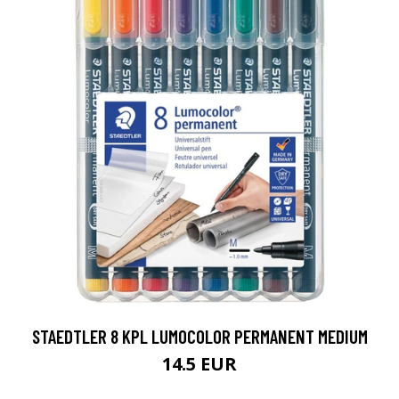
STAEDTLER 8 KPL LUMOCOLOR PERMANENT MEDIUM
14.5 EUR