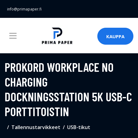
info@primapaper.fi
KAUPPA
PROKORD WORKPLACE NO
CHARGING
DOCKNINGSSTATION 5K USB-C
PORTTITOISTIN
Tallennustarvikkeet
USB-tikut