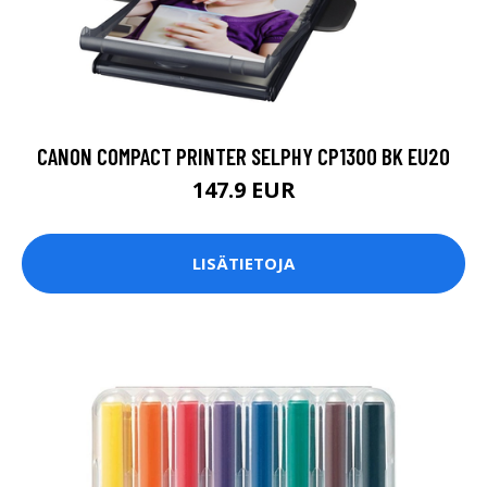
CANON COMPACT PRINTER SELPHY CP1300 BK EU20
147.9 EUR
LISÄTIETOJA