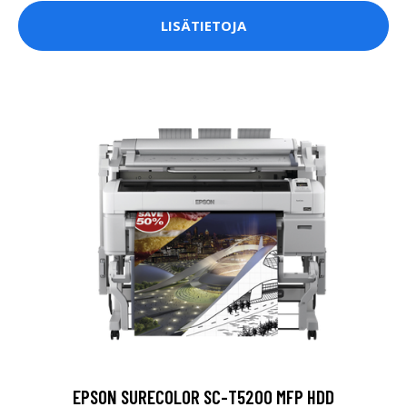
LISÄTIETOJA
EPSON SURECOLOR SC-T5200 MFP HDD