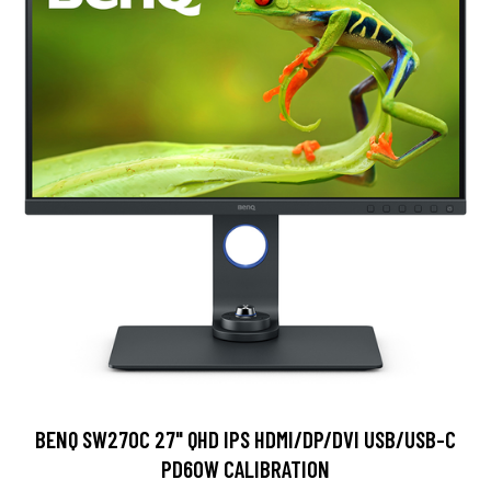
BENQ SW270C 27" QHD IPS HDMI/DP/DVI USB/USB-C
PD60W CALIBRATION