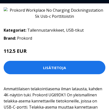
Kategoriat:
Tallennustarvikkeet
,
USB-tikut
Brand:
Prokord
112.5 EUR
125 EUR
LISÄTIETOJA
Ammattilaisen telakointiasema ilman latausta, kahden
4K-näytön tuki. Prokord UG69DK1 On yleismallinen
telakka-asema kannettaville tietokoneille, joissa on
USB-C-portti. Telakka-asema muuttaa kannettavan