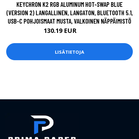
KEYCHRON K2 RGB ALUMINUM HOT-SWAP BLUE
(VERSION 2) LANGALLINEN, LANGATON, BLUETOOTH 5.1,
USB-C POHJOISMAAT MUSTA, VALKOINEN NÄPPÄIMISTÖ
130.19 EUR
130.2 EUR
LISÄTIETOJA