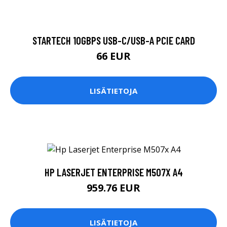
STARTECH 10GBPS USB-C/USB-A PCIE CARD
66 EUR
LISÄTIETOJA
HP LASERJET ENTERPRISE M507X A4
959.76 EUR
LISÄTIETOJA