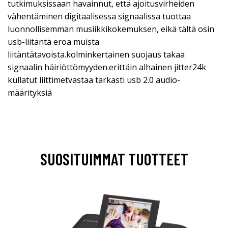
tutkimuksissaan havainnut, että ajoitusvirheiden
vähentäminen digitaalisessa signaalissa tuottaa
luonnollisemman musiikkikokemuksen, eikä tältä osin
usb-liitäntä eroa muista
liitäntätavoista.kolminkertainen suojaus takaa
signaalin häiriöttömyyden.erittäin alhainen jitter24k
kullatut liittimetvastaa tarkasti usb 2.0 audio-
määrityksiä
SUOSITUIMMAT TUOTTEET