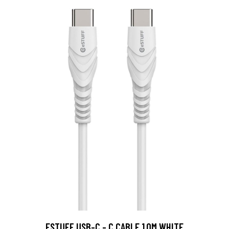
ESTUFF USB-C - C CABLE 1,0M WHITE