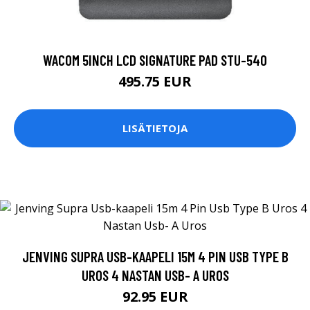
WACOM 5INCH LCD SIGNATURE PAD STU-540
495.75 EUR
LISÄTIETOJA
JENVING SUPRA USB-KAAPELI 15M 4 PIN USB TYPE B
UROS 4 NASTAN USB- A UROS
92.95 EUR