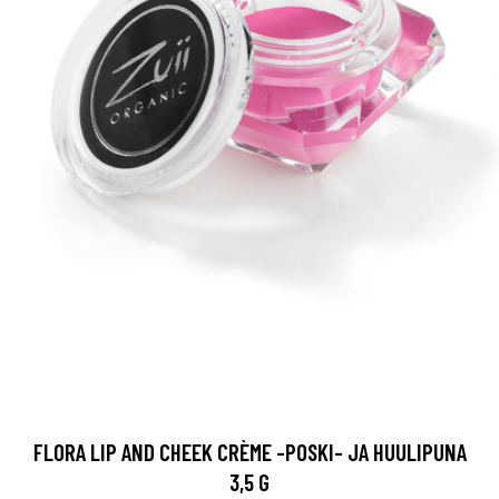
FLORA LIP AND CHEEK CRÈME -POSKI- JA HUULIPUNA
3,5 G