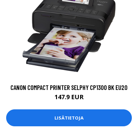
CANON COMPACT PRINTER SELPHY CP1300 BK EU20
147.9 EUR
LISÄTIETOJA