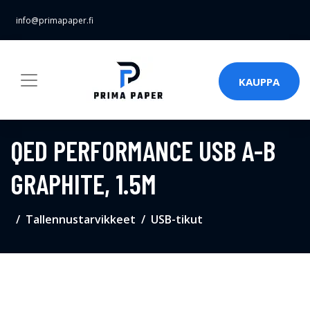
info@primapaper.fi
KAUPPA
QED PERFORMANCE USB A-B
GRAPHITE, 1.5M
Tallennustarvikkeet
USB-tikut