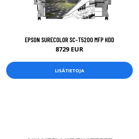
EPSON SURECOLOR SC-T5200 MFP HDD
8729 EUR
LISÄTIETOJA