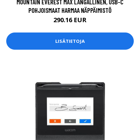
MOUNTAIN EVEREST MAX LANGALLINEN, USB-C
POHJOISMAAT HARMAA NÄPPÄIMISTÖ
290.16 EUR
LISÄTIETOJA