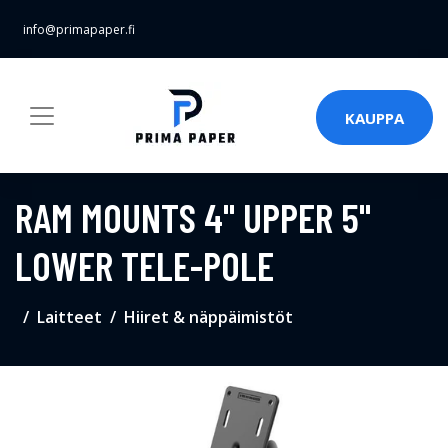
info@primapaper.fi
KAUPPA
RAM MOUNTS 4" UPPER 5"
LOWER TELE-POLE
Laitteet
Hiiret & näppäimistöt