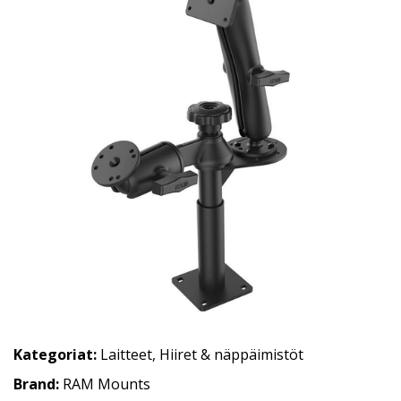
Kategoriat:
Laitteet
,
Hiiret & näppäimistöt
Brand:
RAM Mounts