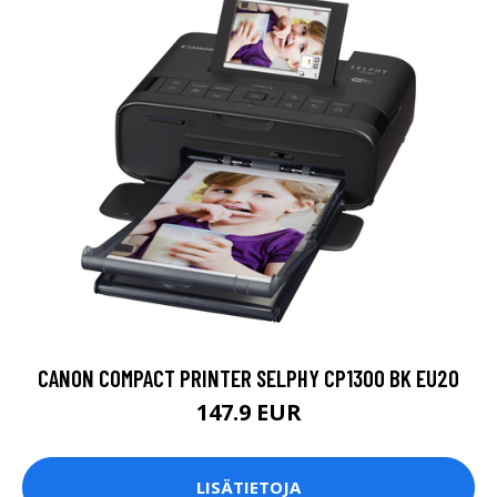
CANON COMPACT PRINTER SELPHY CP1300 BK EU20
147.9 EUR
LISÄTIETOJA