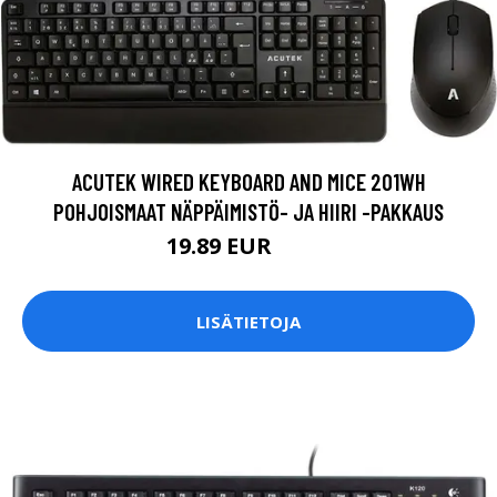
ACUTEK WIRED KEYBOARD AND MICE 201WH
POHJOISMAAT NÄPPÄIMISTÖ- JA HIIRI -PAKKAUS
19.89 EUR
19.9 EUR
LISÄTIETOJA