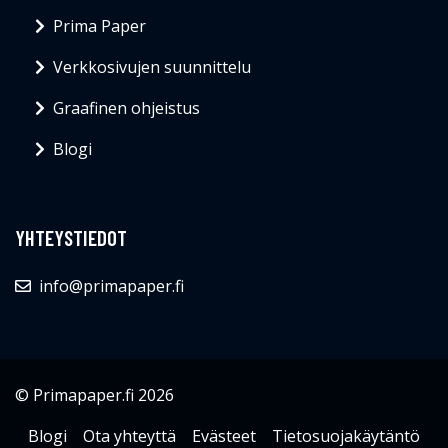
Prima Paper
Verkkosivujen suunnittelu
Graafinen ohjeistus
Blogi
YHTEYSTIEDOT
info@primapaper.fi
© Primapaper.fi 2026
Blogi
Ota yhteyttä
Evästeet
Tietosuojakäytäntö