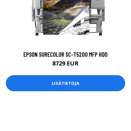
EPSON SURECOLOR SC-T5200 MFP HDD
8729 EUR
LISÄTIETOJA