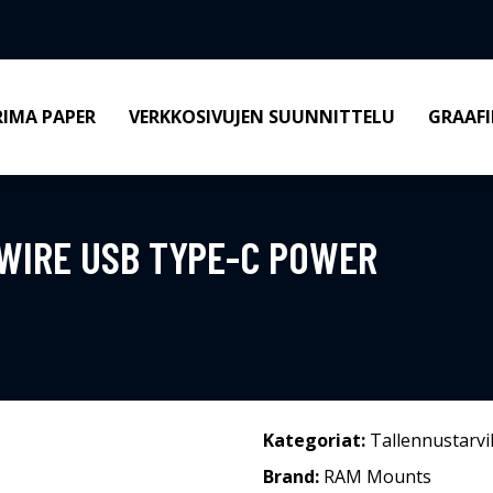
RIMA PAPER
VERKKOSIVUJEN SUUNNITTELU
GRAAFI
WIRE USB TYPE-C POWER
Kategoriat:
Tallennustarvi
Brand:
RAM Mounts