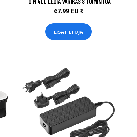
10 M 400 LEDIÄ VÄRIKÄS 8 TOIMINTOA
67.99 EUR
LISÄTIETOJA