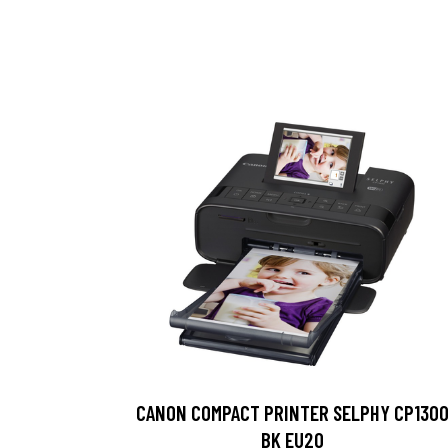
CANON COMPACT PRINTER SELPHY CP130
BK EU20