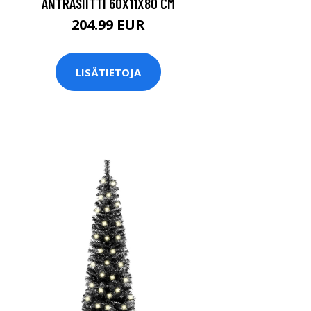
ANTRASIITTI 60X11X80 CM
204.99 EUR
LISÄTIETOJA