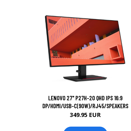
LENOVO 27" P27H-20 QHD IPS 16:9
DP/HDMI/USB-C(90W)/RJ45/SPEAKERS
349.95 EUR