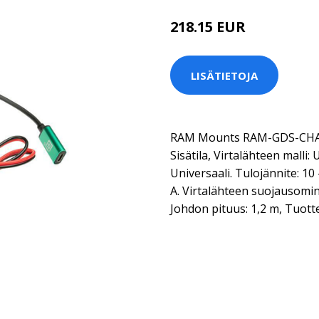
218.15 EUR
LISÄTIETOJA
RAM Mounts RAM-GDS-CHARG
Sisätila, Virtalähteen malli
Universaali. Tulojännite: 10 
A. Virtalähteen suojausomina
Johdon pituus: 1,2 m, Tuott